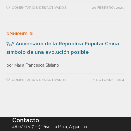
COMENTARIOS DESACTIVADOS
20 FEBRERO, 2025
OPINIONES IRI
75º Aniversario de la República Popular China:
símbolo de una evolución posible
por María Francesca Staiano
COMENTARIOS DESACTIVADOS
1 OCTUBRE, 2024
Contacto
48 e/ 6 y 7 – 5° Piso, La Plata, Argentina