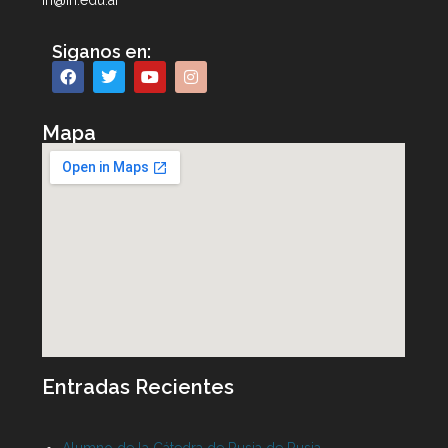
iri@iri.edu.ar
Siganos en:
Mapa
Entradas Recientes