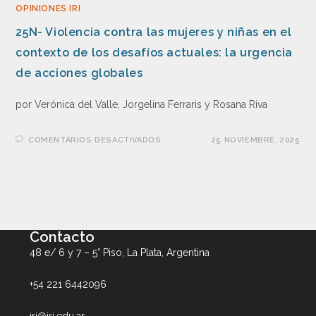
OPINIONES IRI
25N- Violencia contra las mujeres y niñas en el
contexto de los desafíos actuales: la urgencia
de acciones globales
por Verónica del Valle, Jorgelina Ferraris y Rosana Riva
COMENTARIOS DESACTIVADOS
25 NOVIEMBRE, 2025
Contacto
48 e/ 6 y 7 – 5° Piso, La Plata, Argentina
+54 221 6442096