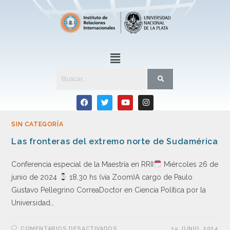
SIN CATEGORÍA
Las fronteras del extremo norte de Sudamérica
Conferencia especial de la Maestría en RRII
Miércoles 26 de
junio de 2024
18.30 hs (vía Zoom)A cargo de Paulo
Gustavo Pellegrino CorreaDoctor en Ciencia Política por la
Universidad…
COMENTARIOS DESACTIVADOS
19 JUNIO, 2024