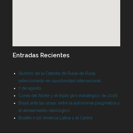
Entradas Recientes
Alumno de la Cátedra de Rusia de Rusia
seleccionado en oportunidad internacional
7 de agosto
Corea del Norte y el triple giro estratégico de 2026
Brasil ante las urnas: entre la autonomía pragmática y
el alineamiento ideológico
Boletín n 96 América Latina y el Caribe