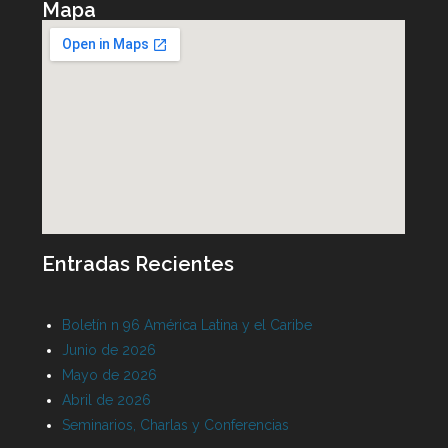
Mapa
Entradas Recientes
Boletín n 96 América Latina y el Caribe
Junio de 2026
Mayo de 2026
Abril de 2026
Seminarios, Charlas y Conferencias