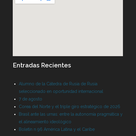
Entradas Recientes
Alumno de la Cátedra de Rusia de Rusia
seleccionado en oportunidad internacional
7 de agosto
Corea del Norte y el triple giro estratégico de 2026
Brasil ante las urnas: entre la autonomía pragmática y
el alineamiento ideológico
Boletín n 96 América Latina y el Caribe