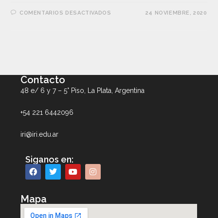
COMENTARIOS DESACTIVADOS
24 NOVIEMBRE, 2020
Contacto
48 e/ 6 y 7 – 5° Piso, La Plata, Argentina
+54 221 6442096
iri@iri.edu.ar
Siganos en:
Mapa