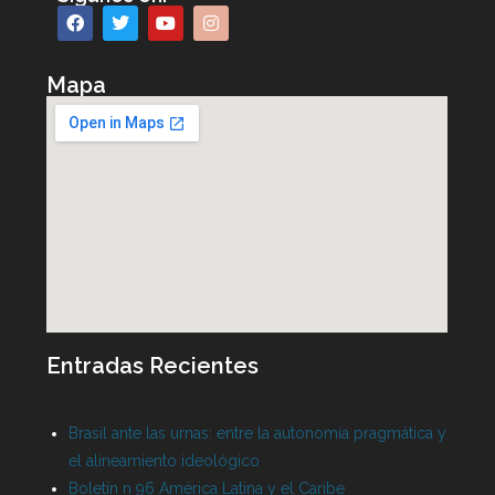
Mapa
Entradas Recientes
Brasil ante las urnas: entre la autonomía pragmática y
el alineamiento ideológico
Boletín n 96 América Latina y el Caribe