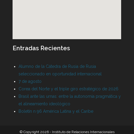
Entradas Recientes
Alumno de la Cátedra de Rusia de Rusia
seleccionado en oportunidad internacional
7 de agosto
Corea del Norte y el triple giro estratégico de 2026
Brasil ante las urnas: entre la autonomía pragmática y
el alineamiento ideológico
Boletín n 96 América Latina y el Caribe
© Copyright 2026 - Instituto de Relaciones Internacionales