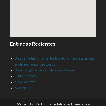
Entradas Recientes
Brasil ante las urnas: entre la autonomía pragmática y
el alineamiento ideológico
Boletín n 96 América Latina y el Caribe
Junio de 2026
Mayo de 2026
Abril de 2026
© Copyright 2026 - Instituto de Relaciones Internacionales