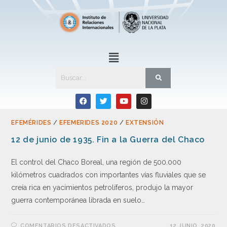
EFEMÉRIDES
/
EFEMERIDES 2020
/
EXTENSIÓN
12 de junio de 1935. Fin a la Guerra del Chaco
El control del Chaco Boreal, una región de 500.000
kilómetros cuadrados con importantes vías fluviales que se
creía rica en yacimientos petrolíferos, produjo la mayor
guerra contemporánea librada en suelo…
COMENTARIOS DESACTIVADOS
12 JUNIO, 2020