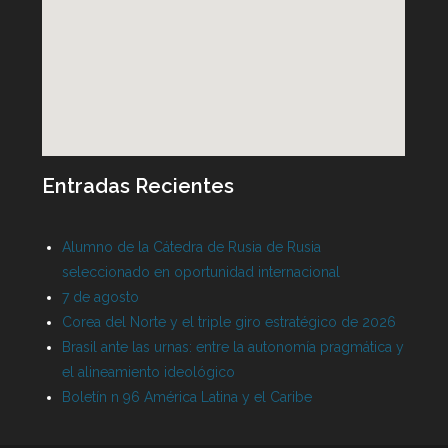
Entradas Recientes
Alumno de la Cátedra de Rusia de Rusia
seleccionado en oportunidad internacional
7 de agosto
Corea del Norte y el triple giro estratégico de 2026
Brasil ante las urnas: entre la autonomía pragmática y
el alineamiento ideológico
Boletín n 96 América Latina y el Caribe