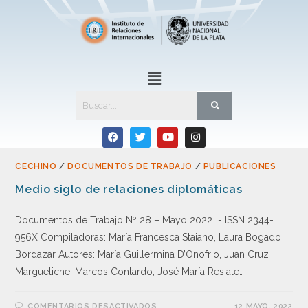
CECHINO
/
DOCUMENTOS DE TRABAJO
/
PUBLICACIONES
Medio siglo de relaciones diplomáticas
Documentos de Trabajo Nº 28 – Mayo 2022 - ISSN 2344-
956X Compiladoras: María Francesca Staiano, Laura Bogado
Bordazar Autores: María Guillermina D’Onofrio, Juan Cruz
Margueliche, Marcos Contardo, José María Resiale…
COMENTARIOS DESACTIVADOS
12 MAYO, 2022