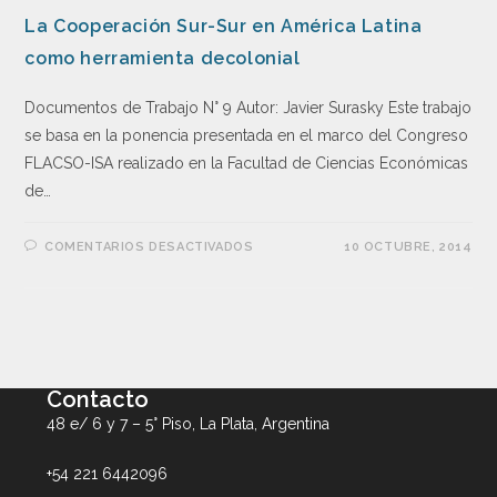
La Cooperación Sur-Sur en América Latina
como herramienta decolonial
Documentos de Trabajo N° 9 Autor: Javier Surasky Este trabajo
se basa en la ponencia presentada en el marco del Congreso
FLACSO-ISA realizado en la Facultad de Ciencias Económicas
de…
COMENTARIOS DESACTIVADOS
10 OCTUBRE, 2014
Contacto
48 e/ 6 y 7 – 5° Piso, La Plata, Argentina
+54 221 6442096