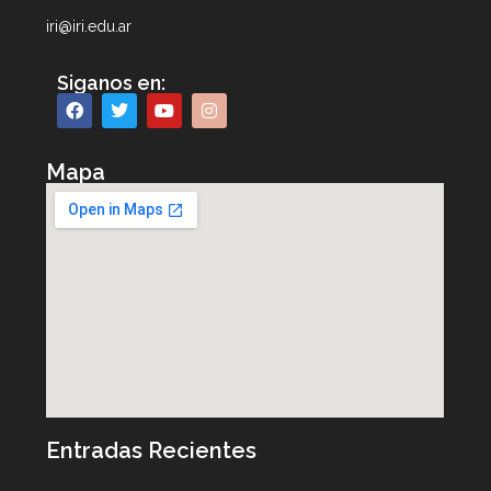
iri@iri.edu.ar
Siganos en:
Mapa
Entradas Recientes