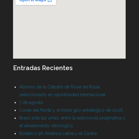
Entradas Recientes
Alumno de la Cátedra de Rusia de Rusia
seleccionado en oportunidad internacional
7 de agosto
Corea del Norte y el triple giro estratégico de 2026
Brasil ante las urnas: entre la autonomía pragmática y
el alineamiento ideológico
Boletín n 96 América Latina y el Caribe