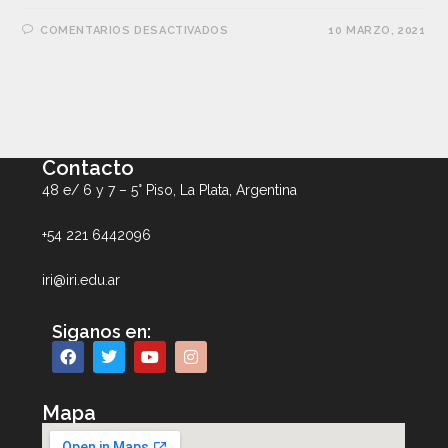
COMENTARIOS DESACTIVADOS
10 MARZO, 2021
Contacto
48 e/ 6 y 7 – 5° Piso, La Plata, Argentina
+54 221 6442096
iri@iri.edu.ar
Siganos en:
Mapa