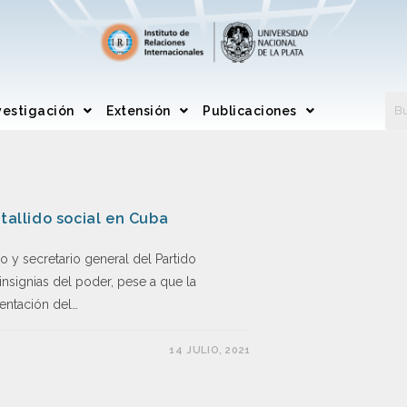
vestigación
Extensión
Publicaciones
tallido social en Cuba
 y secretario general del Partido
insignias del poder, pese a que la
entación del…
14 JULIO, 2021