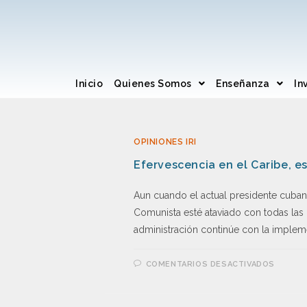
Inicio
Quienes Somos
Enseñanza
In
OPINIONES IRI
Efervescencia en el Caribe, es
Aun cuando el actual presidente cubano
Comunista esté ataviado con todas las 
administración continúe con la implem
COMENTARIOS DESACTIVADOS