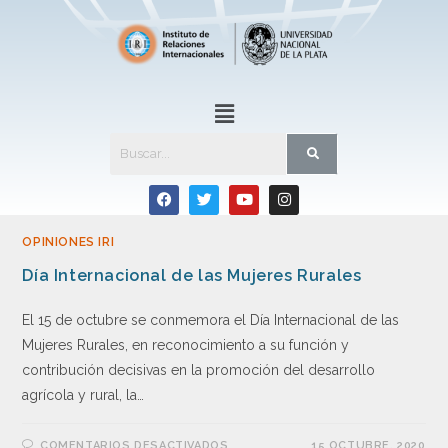
OPINIONES IRI
Día Internacional de las Mujeres Rurales
El 15 de octubre se conmemora el Día Internacional de las
Mujeres Rurales, en reconocimiento a su función y
contribución decisivas en la promoción del desarrollo
agrícola y rural, la…
COMENTARIOS DESACTIVADOS
15 OCTUBRE, 2020