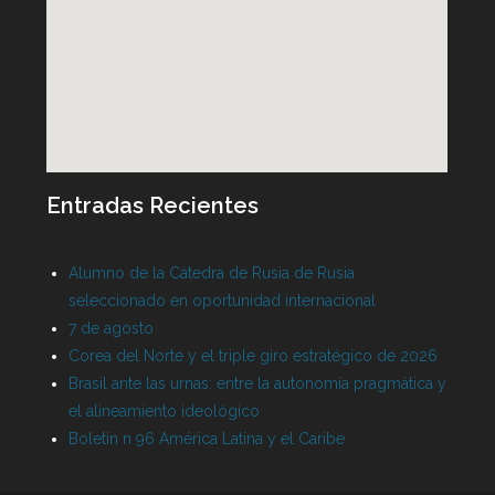
Entradas Recientes
Alumno de la Cátedra de Rusia de Rusia
seleccionado en oportunidad internacional
7 de agosto
Corea del Norte y el triple giro estratégico de 2026
Brasil ante las urnas: entre la autonomía pragmática y
el alineamiento ideológico
Boletín n 96 América Latina y el Caribe