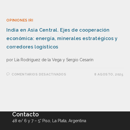
OPINIONES IRI
India en Asia Central. Ejes de cooperación
económica: energía, minerales estratégicos y
corredores logísticos
por Lía Rodríguez de la Vega y Sergio Cesarín
COMENTARIOS DESACTIVADOS
8 AGOSTO, 2025
Contacto
48 e/ 6 y 7 – 5° Piso, La Plata, Argentina