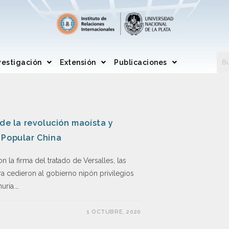
vestigación
Extensión
Publicaciones
 de la revolución maoísta y
 Popular China
 la firma del tratado de Versalles, las
a cedieron al gobierno nipón privilegios
ria.…
1 OCTUBRE, 2020