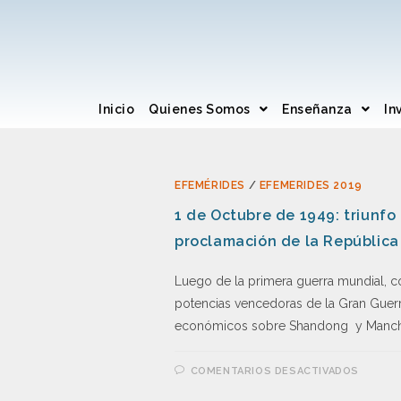
Inicio
Quienes Somos
Enseñanza
In
EFEMÉRIDES
/
EFEMERIDES 2019
1 de Octubre de 1949: triunfo
proclamación de la República
Luego de la primera guerra mundial, con
potencias vencedoras de la Gran Guerr
económicos sobre Shandong y Manchu
COMENTARIOS DESACTIVADOS