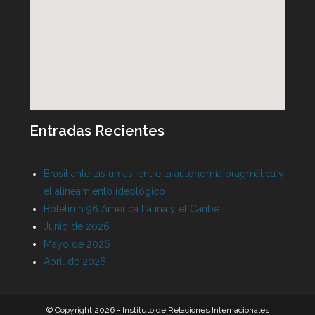
Entradas Recientes
Brasil ante las urnas: entre la autonomía pragmática y
el alineamiento ideológico
Boletín n 96 América Latina y el Caribe
Junio de 2026
Mayo de 2026
Abril de 2026
© Copyright 2026 - Instituto de Relaciones Internacionales