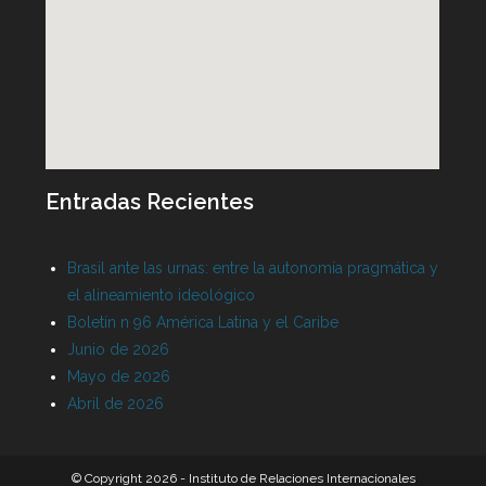
Entradas Recientes
Brasil ante las urnas: entre la autonomía pragmática y
el alineamiento ideológico
Boletín n 96 América Latina y el Caribe
Junio de 2026
Mayo de 2026
Abril de 2026
© Copyright 2026 - Instituto de Relaciones Internacionales