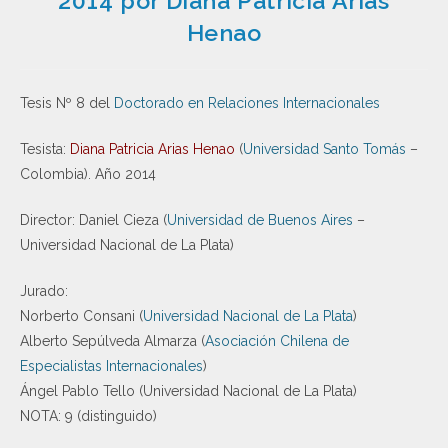
2014 por Diana Patricia Arias
Henao
Tesis Nº 8 del
Doctorado en Relaciones Internacionales
Tesista:
Diana Patricia Arias Henao
(
Universidad Santo Tomás
–
Colombia). Año 2014
Director: Daniel Cieza (
Universidad de Buenos Aires
–
Universidad Nacional de La Plata)
Jurado:
Norberto Consani (
Universidad Nacional de La Plata
)
Alberto Sepúlveda Almarza (
Asociación Chilena de
Especialistas Internacionales
)
Ángel Pablo Tello (Universidad Nacional de La Plata)
NOTA: 9 (distinguido)