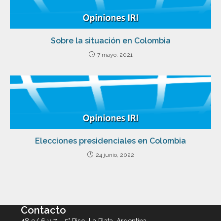
Sobre la situación en Colombia
7 mayo, 2021
Elecciones presidenciales en Colombia
24 junio, 2022
Contacto