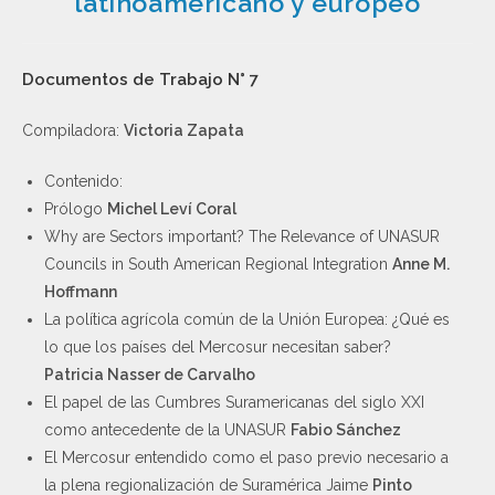
latinoamericano y europeo
Documentos de Trabajo N° 7
Compiladora:
Victoria Zapata
Contenido:
Prólogo
Michel Leví Coral
Why are Sectors important? The Relevance of UNASUR
Councils in South American Regional Integration
Anne M.
Hoffmann
La política agrícola común de la Unión Europea: ¿Qué es
lo que los países del Mercosur necesitan saber?
Patricia Nasser de Carvalho
El papel de las Cumbres Suramericanas del siglo XXI
como antecedente de la UNASUR
Fabio Sánchez
El Mercosur entendido como el paso previo necesario a
la plena regionalización de Suramérica Jaime
Pinto