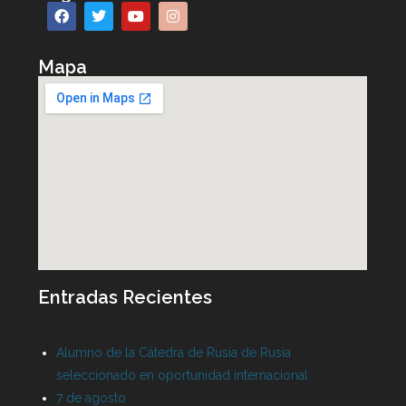
Mapa
Entradas Recientes
Alumno de la Cátedra de Rusia de Rusia
seleccionado en oportunidad internacional
7 de agosto