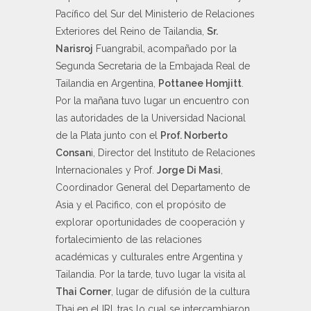
Pacífico del Sur del Ministerio de Relaciones
Exteriores del Reino de Tailandia,
Sr.
Narisroj
Fuangrabil, acompañado por la
Segunda Secretaria de la Embajada Real de
Tailandia en Argentina,
Pottanee Homjitt
.
Por la mañana tuvo lugar un encuentro con
las autoridades de la Universidad Nacional
de la Plata junto con el
Prof. Norberto
Consan
i, Director del Instituto de Relaciones
Internacionales y Prof.
Jorge Di Masi
,
Coordinador General del Departamento de
Asia y el Pacifico, con el propósito de
explorar oportunidades de cooperación y
fortalecimiento de las relaciones
académicas y culturales entre Argentina y
Tailandia. Por la tarde, tuvo lugar la visita al
Thai Corner
, lugar de difusión de la cultura
Thai en el IRI, tras lo cual se intercambiaron