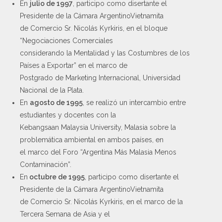
En
julio de 1997
, participo como disertante el
Presidente de la Cámara ArgentinoVietnamita
de Comercio Sr. Nicolás Kyrkiris, en el bloque
“Negociaciones Comerciales
considerando la Mentalidad y las Costumbres de los
Países a Exportar” en el marco de
Postgrado de Marketing Internacional, Universidad
Nacional de la Plata.
En
agosto de 1995
, se realizó un intercambio entre
estudiantes y docentes con la
Kebangsaan Malaysia University, Malasia sobre la
problemática ambiental en ambos países, en
el marco del Foro “Argentina Más Malasia Menos
Contaminación”.
En
octubre de 1995
, participo como disertante el
Presidente de la Cámara ArgentinoVietnamita
de Comercio Sr. Nicolás Kyrkiris, en el marco de la
Tercera Semana de Asia y el