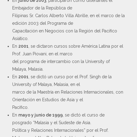
En
junio de 2003
, participaron como disertantes el
Embajador de la República de
Filipinas Sr. Carlos Alberto Villa Abrille, en el marco de la
edición 2003 del Programa de
Capacitación en Negocios con la Región del Pacífico
Asiático.
En
2001
, se dictaron cursos sobre América Latina por el
Prof. Juan Piovani, en el marco
del programa de intercambio con la University of
Malaya, Malasia.
En
2001
, se dictó un curso por el Prof. Singh de la
University of Malaya, Malasia, en el
marco de la Maestría en Relaciones Internacionales, con
Orientación en Estudios de Asia y el
Pacífico.
En
mayo y junio de 1999
, se dictó el curso de
posgrado “Malasia y el Sudeste de Asia.
Política y Relaciones Internacionales” por el Prof.