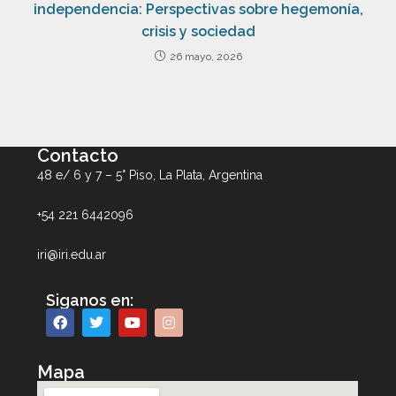
independencia: Perspectivas sobre hegemonía,
crisis y sociedad
26 mayo, 2026
Contacto
48 e/ 6 y 7 – 5° Piso, La Plata, Argentina
+54 221 6442096
iri@iri.edu.ar
Siganos en:
Mapa