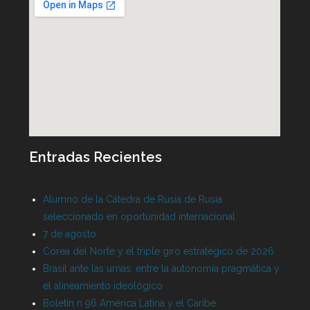
Entradas Recientes
Alumno de la Cátedra de Rusia de Rusia
seleccionado en oportunidad internacional
7 de agosto
Corea del Norte y el triple giro estratégico de 2026
Brasil ante las urnas: entre la autonomía pragmática y
el alineamiento ideológico
Boletín n 96 América Latina y el Caribe