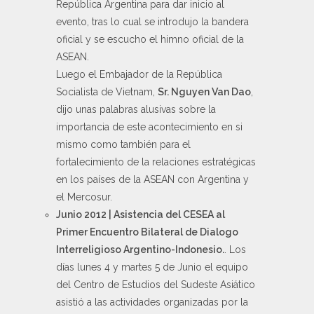
República Argentina para dar inicio al
evento, tras lo cual se introdujo la bandera
oficial y se escucho el himno oficial de la
ASEAN.
Luego el Embajador de la República
Socialista de Vietnam,
Sr. Nguyen Van Dao
,
dijo unas palabras alusivas sobre la
importancia de este acontecimiento en si
mismo como también para el
fortalecimiento de la relaciones estratégicas
en los países de la ASEAN con Argentina y
el Mercosur.
Junio 2012 | Asistencia del CESEA al
Primer Encuentro Bilateral de Dialogo
Interreligioso Argentino-Indonesio.
. Los
días lunes 4 y martes 5 de Junio el equipo
del Centro de Estudios del Sudeste Asiático
asistió a las actividades organizadas por la