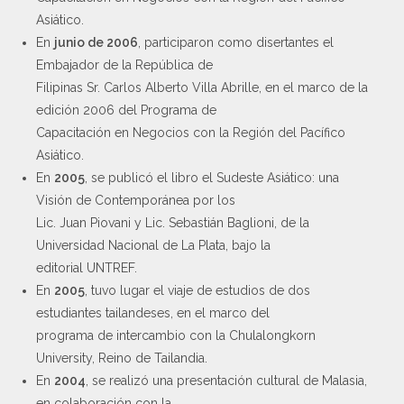
Asiático.
En
junio de 2006
, participaron como disertantes el
Embajador de la República de
Filipinas Sr. Carlos Alberto Villa Abrille, en el marco de la
edición 2006 del Programa de
Capacitación en Negocios con la Región del Pacífico
Asiático.
En
2005
, se publicó el libro el Sudeste Asiático: una
Visión de Contemporánea por los
Lic. Juan Piovani y Lic. Sebastián Baglioni, de la
Universidad Nacional de La Plata, bajo la
editorial UNTREF.
En
2005
, tuvo lugar el viaje de estudios de dos
estudiantes tailandeses, en el marco del
programa de intercambio con la Chulalongkorn
University, Reino de Tailandia.
En
2004
, se realizó una presentación cultural de Malasia,
en colaboración con la