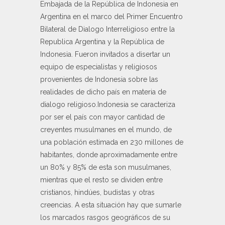
Embajada de la República de Indonesia en
Argentina en el marco del Primer Encuentro
Bilateral de Dialogo Interreligioso entre la
Republica Argentina y la República de
Indonesia. Fueron invitados a disertar un
equipo de especialistas y religiosos
provenientes de Indonesia sobre las
realidades de dicho país en materia de
dialogo religioso.Indonesia se caracteriza
por ser el país con mayor cantidad de
creyentes musulmanes en el mundo, de
una población estimada en 230 millones de
habitantes, donde aproximadamente entre
un 80% y 85% de esta son musulmanes,
mientras que el resto se dividen entre
cristianos, hindúes, budistas y otras
creencias. A esta situación hay que sumarle
los marcados rasgos geográficos de su