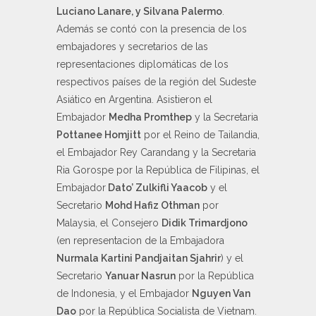
Luciano Lanare, y Silvana Palermo
.
Además se contó con la presencia de los
embajadores y secretarios de las
representaciones diplomáticas de los
respectivos países de la región del Sudeste
Asiático en Argentina. Asistieron el
Embajador
Medha Promthep
y la Secretaria
Pottanee Homjitt
por el Reino de Tailandia,
el Embajador Rey Carandang y la Secretaria
Ria Gorospe por la República de Filipinas, el
Embajador
Dato’ Zulkifli Yaacob
y el
Secretario
Mohd Hafiz Othman
por
Malaysia, el Consejero
Didik Trimardjono
(en representacion de la Embajadora
Nurmala Kartini Pandjaitan Sjahrir
) y el
Secretario
Yanuar Nasrun
por la República
de Indonesia, y el Embajador
Nguyen Van
Dao
por la República Socialista de Vietnam.