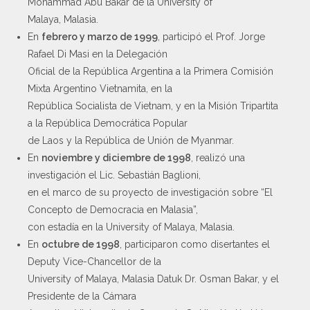
Mohammad Abu Bakar de la University of
Malaya, Malasia.
En
febrero y marzo de 1999
, participó el Prof. Jorge
Rafael Di Masi en la Delegación
Oficial de la República Argentina a la Primera Comisión
Mixta Argentino Vietnamita, en la
República Socialista de Vietnam, y en la Misión Tripartita
a la República Democrática Popular
de Laos y la República de Unión de Myanmar.
En
noviembre y diciembre de 1998
, realizó una
investigación el Lic. Sebastián Baglioni,
en el marco de su proyecto de investigación sobre “El
Concepto de Democracia en Malasia”,
con estadía en la University of Malaya, Malasia.
En
octubre de 1998
, participaron como disertantes el
Deputy Vice-Chancellor de la
University of Malaya, Malasia Datuk Dr. Osman Bakar, y el
Presidente de la Cámara