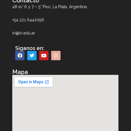
Contacto
48 e/ 6 y 7 – 5° Piso, La Plata, Argentina
+54 221 6442096
iri@iri.edu.ar
Siganos en:
Mapa