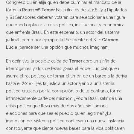
Congreso quien elija quien debe culminar el mandato de la
fórmula
Rousseff-Temer
hasta finales del 2018. 513 Diputados
y 81 Senadores deberán votarán para seleccionar a una figura
que pueda aplacar la crisis política, institucional y económica
que enfrenta Brasil. En este escenario, un actor del sistema
judicial, como por ejemplo la Presidente del STF
Cármen
Lúcia
, parece ser una opción que muchos imaginan.
En definitiva, la posible caída de
Temer
abre un sinfín de
interrogantes y dos certezas. ¿Será el Poder Judicial quien
asuma el rol político de tomar el timón de un barco a la deriva
hasta el 2018?; ¿es la justicia un actor ajeno a un sistema
político cruzado por la corrupción, o de lo contrario, forma
intrínsecamente parte del mismo?; ¿Podrá Brasil salir de una
crisis política que lleva más de dos años sin llamar a
elecciones para que sea el pueblo quien legitime? ¿La
implosión del sistema político conllevará una nueva instancia
constituyente que siente nuevas bases para la vida política en