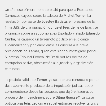
Un año, ese efímero período bastó para que la Espada de
Damocles cayese sobre la cabeza de
Michel Temer
. La
revelación por parte de
Joesley Batista
, empresario de la
firma JBS, de una grabación donde el Presidente de Brasil se
pronuncia sobre un soborno al ex Diputado y aliado
Eduardo
Cunha
, ha causado un terremoto político en el gigante
sudamericano y poniendo entre las cuerdas a la breve
presidencia de
Temer
, quien está siendo investigado por el
Supremo Tribunal Federal de Brasil por los delitos de
corrupción pasiva, obstrucción a la justicia y organización
criminosa.
La posible salida de
Temer
, ya sea por una renuncia o por un
desplazamiento producto de la imputación judicial, debe
comprenderse desde las secuelas que dejó el traumático
proceso de impeachment sobre
Dilma Rousseff
. La clase
política brasileña decidió en aquel entonces resolver la crisis