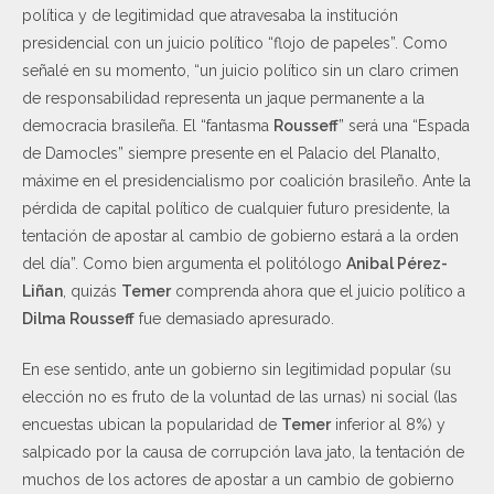
política y de legitimidad que atravesaba la institución
presidencial con un juicio político “flojo de papeles”. Como
señalé en su momento, “un juicio político sin un claro crimen
de responsabilidad representa un jaque permanente a la
democracia brasileña. El “fantasma
Rousseff
” será una “Espada
de Damocles” siempre presente en el Palacio del Planalto,
máxime en el presidencialismo por coalición brasileño. Ante la
pérdida de capital político de cualquier futuro presidente, la
tentación de apostar al cambio de gobierno estará a la orden
del día”. Como bien argumenta el politólogo
Anibal Pérez-
Liñan
, quizás
Temer
comprenda ahora que el juicio político a
Dilma Rousseff
fue demasiado apresurado.
En ese sentido, ante un gobierno sin legitimidad popular (su
elección no es fruto de la voluntad de las urnas) ni social (las
encuestas ubican la popularidad de
Temer
inferior al 8%) y
salpicado por la causa de corrupción lava jato, la tentación de
muchos de los actores de apostar a un cambio de gobierno