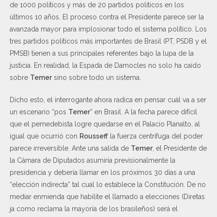
de 1000 políticos y más de 20 partidos políticos en los
últimos 10 años. El proceso contra el Presidente parece ser la
avanzada mayor para implosionar todo el sistema político. Los
tres partidos políticos más importantes de Brasil (PT, PSDB y el
PMSB) tienen a sus principales referentes bajo la lupa de la
justicia. En realidad, la Espada de Damocles no solo ha caído
sobre
Temer
sino sobre todo un sistema.
Dicho esto, el interrogante ahora radica en pensar cuál va a ser
un escenario “pos
Temer
” en Brasil. A la fecha parece difícil
que el pemedebista logre quedarse en el Palacio Planalto, al
igual que ocurrió con
Rousseff
la fuerza centrífuga del poder
parece irreversible. Ante una salida de
Temer
, el Presidente de
la Cámara de Diputados asumiría previsionalmente la
presidencia y debería llamar en los próximos 30 días a una
“elección indirecta” tal cual lo establece la Constitución. De no
mediar enmienda que habilite el llamado a elecciones (Diretas
ja como reclama la mayoría de los brasileños) será el