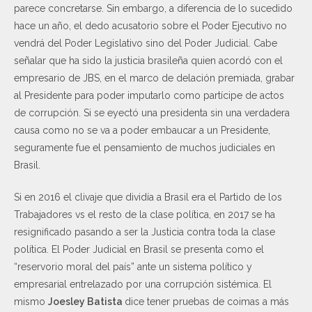
parece concretarse. Sin embargo, a diferencia de lo sucedido
hace un año, el dedo acusatorio sobre el Poder Ejecutivo no
vendrá del Poder Legislativo sino del Poder Judicial. Cabe
señalar que ha sido la justicia brasileña quien acordó con el
empresario de JBS, en el marco de delación premiada, grabar
al Presidente para poder imputarlo como partícipe de actos
de corrupción. Si se eyectó una presidenta sin una verdadera
causa como no se va a poder embaucar a un Presidente,
seguramente fue el pensamiento de muchos judiciales en
Brasil.
Si en 2016 el clivaje que dividía a Brasil era el Partido de los
Trabajadores vs el resto de la clase política, en 2017 se ha
resignificado pasando a ser la Justicia contra toda la clase
política. El Poder Judicial en Brasil se presenta como el
“reservorio moral del país” ante un sistema político y
empresarial entrelazado por una corrupción sistémica. El
mismo
Joesley Batista
dice tener pruebas de coimas a más