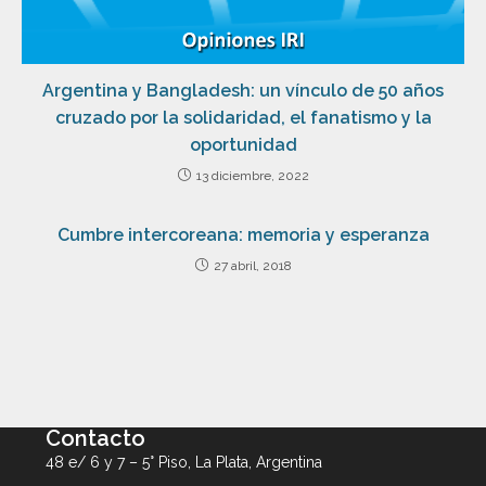
Argentina y Bangladesh: un vínculo de 50 años
cruzado por la solidaridad, el fanatismo y la
oportunidad
13 diciembre, 2022
Cumbre intercoreana: memoria y esperanza
27 abril, 2018
Contacto
48 e/ 6 y 7 – 5° Piso, La Plata, Argentina