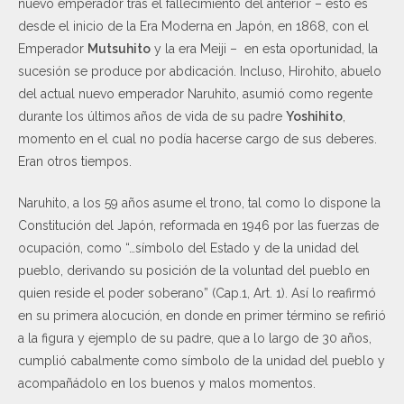
nuevo emperador tras el fallecimiento del anterior – esto es
desde el inicio de la Era Moderna en Japón, en 1868, con el
Emperador
Mutsuhito
y la era Meiji – en esta oportunidad, la
sucesión se produce por abdicación. Incluso, Hirohito, abuelo
del actual nuevo emperador Naruhito, asumió como regente
durante los últimos años de vida de su padre
Yoshihito
,
momento en el cual no podía hacerse cargo de sus deberes.
Eran otros tiempos.
Naruhito, a los 59 años asume el trono, tal como lo dispone la
Constitución del Japón, reformada en 1946 por las fuerzas de
ocupación, como “…símbolo del Estado y de la unidad del
pueblo, derivando su posición de la voluntad del pueblo en
quien reside el poder soberano” (Cap.1, Art. 1). Así lo reafirmó
en su primera alocución, en donde en primer término se refirió
a la figura y ejemplo de su padre, que a lo largo de 30 años,
cumplió cabalmente como símbolo de la unidad del pueblo y
acompañádolo en los buenos y malos momentos.