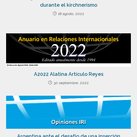
durante el kirchnerismo
18 agosto, 2022
A2022 Alatina Artículo Reyes
30 septiembre, 2022
Argentina ante el desafío de una inserción