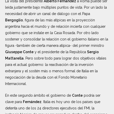
La visita del presidente
Alberto Fernández
a Roma puede ser
leída justamente bajo múltiples puntos de vista. Por un lado la
necesidad de abrir un canal de diálogo con el Papa
Bergoglio
, figura de las más atípicas en la proyección
argentina hacia el mundo y de relación incierta con cualquier
gobierno que se instale en la Casa Rosada. Por otro lado
sostener y consolidar la relación con el gobierno italiano en la
figura -también de cierta manera atípica- del primer ministro
Giuseppe Conte
y el presidente de la República
Sergio
Mattarella
. Pero sobre todo para lograr dos objetivos vitales
para el actual gobierno: la reactivación de la inversión
extranjera y el sostén más o menos formal de Italia en la
negociación de la deuda con el Fondo Monetario
Internacional.
En este segundo ámbito el gobierno de
Conte
podría ser
clave para
Fernández
. Italia es hoy uno de los países que
detenta uno de los 24 directores ejecutivos del FMI, la