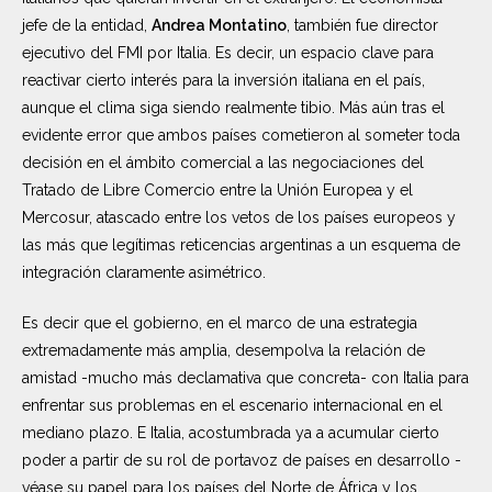
jefe de la entidad,
Andrea Montatino
, también fue director
ejecutivo del FMI por Italia. Es decir, un espacio clave para
reactivar cierto interés para la inversión italiana en el país,
aunque el clima siga siendo realmente tibio. Más aún tras el
evidente error que ambos países cometieron al someter toda
decisión en el ámbito comercial a las negociaciones del
Tratado de Libre Comercio entre la Unión Europea y el
Mercosur, atascado entre los vetos de los países europeos y
las más que legítimas reticencias argentinas a un esquema de
integración claramente asimétrico.
Es decir que el gobierno, en el marco de una estrategia
extremadamente más amplia, desempolva la relación de
amistad -mucho más declamativa que concreta- con Italia para
enfrentar sus problemas en el escenario internacional en el
mediano plazo. E Italia, acostumbrada ya a acumular cierto
poder a partir de su rol de portavoz de países en desarrollo -
véase su papel para los países del Norte de África y los