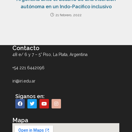
autónoma en un Indo-Pacifico inclusivo
21 febrero, 2022
Contacto
48 e/ 6 y 7 – 5° Piso, La Plata, Argentina
+54 221 6442096
iri@iri.edu.ar
Siganos en:
Mapa