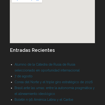
Entradas Recientes
Alumno de la Cátedra de Rusia de Rusia
seleccionado en oportunidad internacional
7 de agosto
Corea del Norte y el triple giro estratégico de 2026
Brasil ante las urnas: entre la autonomía pragmática y
el alineamiento ideológico
Boletín n 96 América Latina y el Caribe