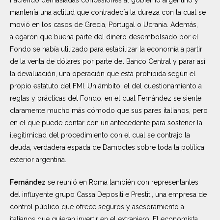
mantenía una actitud que contradecía la dureza con la cual se
movió en los casos de Grecia, Portugal o Ucrania. Además,
alegaron que buena parte del dinero desembolsado por el
Fondo se había utilizado para estabilizar la economía a partir
de la venta de dólares por parte del Banco Central y parar así
la devaluación, una operación que está prohibida según el
propio estatuto del FMI. Un ámbito, el del cuestionamiento a
reglas y prácticas del Fondo, en el cual Fernández se siente
claramente mucho más cómodo que sus pares italianos, pero
en el que puede contar con un antecedente para sostener la
ilegitimidad del procedimiento con el cual se contrajo la
deuda, verdadera espada de Damocles sobre toda la política
exterior argentina.
Fernández
se reunió en Roma también con representantes
del influyente grupo Cassa Depositi e Prestiti, una empresa de
control público que ofrece seguros y asesoramiento a
italianos que quieran invertir en el extranjero. El economista