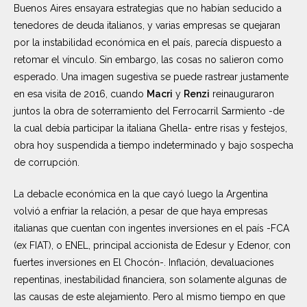
Buenos Aires ensayara estrategias que no habían seducido a
tenedores de deuda italianos, y varias empresas se quejaran
por la instabilidad económica en el país, parecía dispuesto a
retomar el vínculo. Sin embargo, las cosas no salieron como
esperado. Una imagen sugestiva se puede rastrear justamente
en esa visita de 2016, cuando
Macri
y
Renzi
reinauguraron
juntos la obra de soterramiento del Ferrocarril Sarmiento -de
la cual debía participar la italiana Ghella- entre risas y festejos,
obra hoy suspendida a tiempo indeterminado y bajo sospecha
de corrupción.
La debacle económica en la que cayó luego la Argentina
volvió a enfriar la relación, a pesar de que haya empresas
italianas que cuentan con ingentes inversiones en el país -FCA
(ex FIAT), o ENEL, principal accionista de Edesur y Edenor, con
fuertes inversiones en El Chocón-. Inflación, devaluaciones
repentinas, inestabilidad financiera, son solamente algunas de
las causas de este alejamiento. Pero al mismo tiempo en que