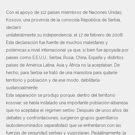
Con el apoyo de 112 países miembros de Naciones Unidas,
Kosovo, una provincia de la conocida República de Serbia,
declaró
unilateralmente su independencia, el 17 de febrero de 2008.
Esta declaración fue fuente de muchos malestares y
polémicas a nivel internacional ya que, si bien fue apoyada por
países como E.E.U.U., Serbia, Rusia, China, España y distintos
países de América Latina, Asia y África no la aceptaban. De
hecho, para Serbia se trató de una maniobra para quitarle
territorio y población y de ese modo, debilitarla
sustancialmente.
Esta separación se produjo porque, dentro del territorio
kosovar, se había instalado una importante población albanesa
que no aceptaba el régimen serbio. Después de unos años de
debates y confrontaciones, surgieron grupos guerrilleros
(autodenominados separatistas) que se enfrentaron con las
fuerzas de seguridad serbias y yugoslavas. Paulatinamente, la