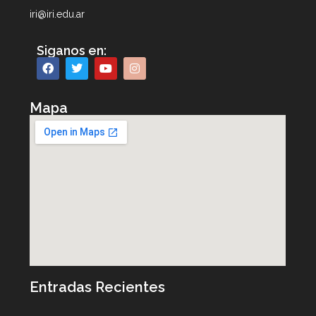
iri@iri.edu.ar
Siganos en:
Mapa
Entradas Recientes