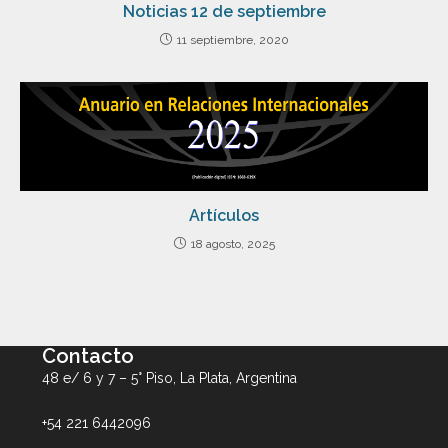
Noticias 12 de septiembre
11 septiembre, 2020
Artículos
18 agosto, 2025
Contacto
48 e/ 6 y 7 – 5° Piso, La Plata, Argentina
+54 221 6442096