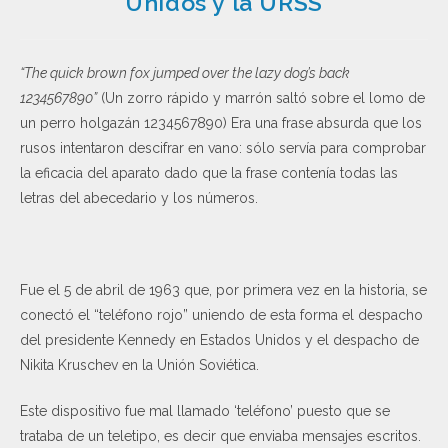
Unidos y la URSS
“The quick brown fox jumped over the lazy dog’s back
1234567890”
(Un zorro rápido y marrón saltó sobre el lomo de
un perro holgazán 1234567890) Era una frase absurda que los
rusos intentaron descifrar en vano: sólo servía para comprobar
la eficacia del aparato dado que la frase contenía todas las
letras del abecedario y los números.
Fue el 5 de abril de 1963 que, por primera vez en la historia, se
conectó el “teléfono rojo” uniendo de esta forma el despacho
del presidente Kennedy en Estados Unidos y el despacho de
Nikita Kruschev en la Unión Soviética.
Este dispositivo fue mal llamado ‘teléfono’ puesto que se
trataba de un teletipo, es decir que enviaba mensajes escritos.