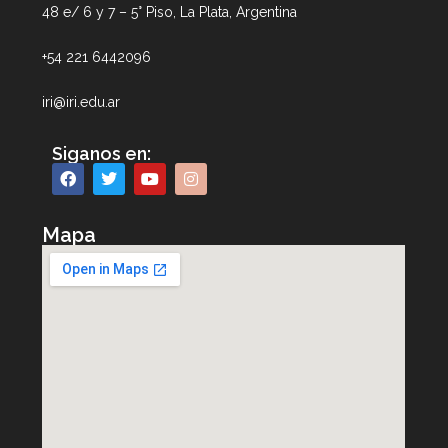
48 e/ 6 y 7 – 5° Piso, La Plata, Argentina
+54 221 6442096
iri@iri.edu.ar
Siganos en:
Mapa