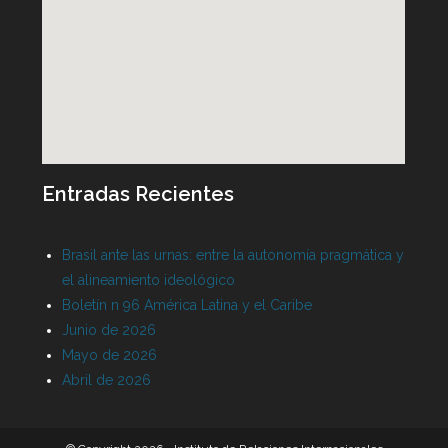
Entradas Recientes
Brasil ante las urnas: entre la autonomía pragmática y
el alineamiento ideológico
Boletín n 96 América Latina y el Caribe
Junio de 2026
Mayo de 2026
Abril de 2026