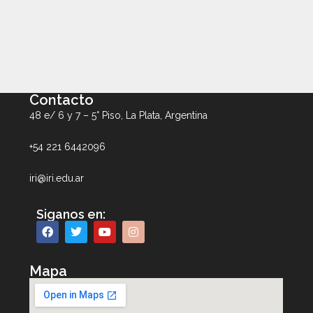
Contacto
48 e/ 6 y 7 – 5° Piso, La Plata, Argentina
+54 221 6442096
iri@iri.edu.ar
Siganos en:
Mapa