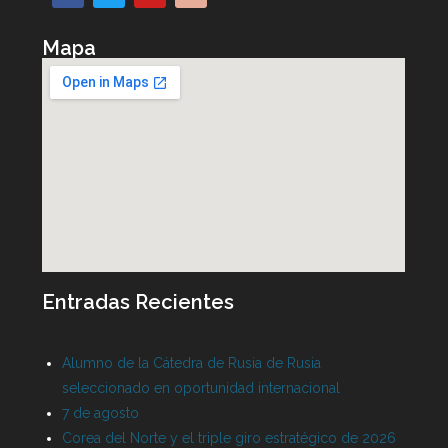
Mapa
Entradas Recientes
Alumno de la Cátedra de Rusia de Rusia
seleccionado en oportunidad internacional
7 de agosto
Corea del Norte y el triple giro estratégico de 2026