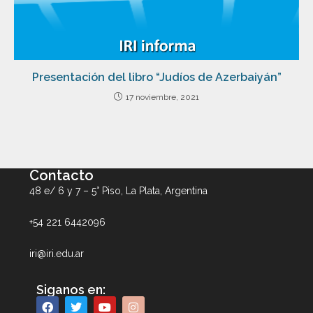
Presentación del libro “Judíos de Azerbaiyán”
17 noviembre, 2021
Contacto
48 e/ 6 y 7 – 5° Piso, La Plata, Argentina
+54 221 6442096
iri@iri.edu.ar
Siganos en: