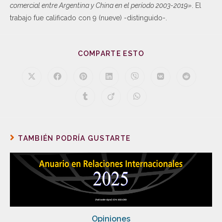
comercial entre Argentina y China en el período 2003-2019»
. El
trabajo fue calificado con 9 (nueve) -distinguido-.
COMPARTE ESTO
TAMBIÉN PODRÍA GUSTARTE
Opiniones