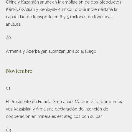
China y Kazajstán anuncian la ampliación de dos oleoductos:
Kenkiyak-Atirau y Kenkiyak-Kumkol lo que incrementaría la
capacidad de transporte en 6 y 5 millones de toneladas
anuales.
20
Armenia y Azerbaiyán alcanzan un alto al fuego.
Noviembre
01
El Presidente de Francia, Emmanuel Macron visita por primera
vez Kazajstán y firma una declaración de intención de
cooperación en minerales estratégicos con su par.
03