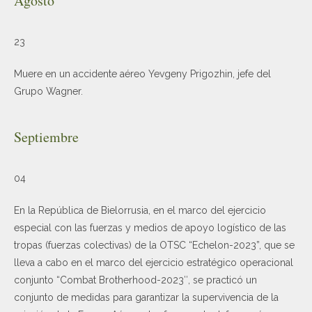
Agosto
23
Muere en un accidente aéreo Yevgeny Prigozhin, jefe del
Grupo Wagner.
Septiembre
04
En la República de Bielorrusia, en el marco del ejercicio
especial con las fuerzas y medios de apoyo logístico de las
tropas (fuerzas colectivas) de la OTSC “Echelon-2023”, que se
lleva a cabo en el marco del ejercicio estratégico operacional
conjunto “Combat Brotherhood-2023″, se practicó un
conjunto de medidas para garantizar la supervivencia de la