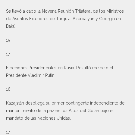
Se llevó a cabo la Novena Reunión Trilateral de los Ministros
de Asuntos Exteriores de Turquía, Azerbaiyán y Georgia en
Bakú.
15
17
Elecciones Presidenciales en Rusia. Resultó reelecto el
Presidente Vladimir Putin.
16
Kazajstán despliega su primer contingente independiente de
mantenimiento de la paz en los Altos del Golán bajo el
mandato de las Naciones Unidas.
17