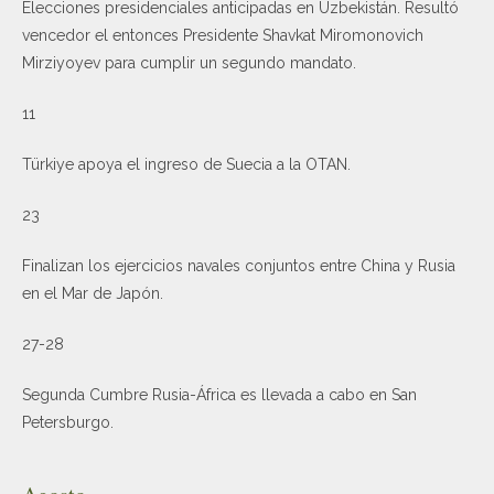
Elecciones presidenciales anticipadas en Uzbekistán. Resultó
vencedor el entonces Presidente Shavkat Miromonovich
Mirziyoyev para cumplir un segundo mandato.
11
Türkiye apoya el ingreso de Suecia a la OTAN.
23
Finalizan los ejercicios navales conjuntos entre China y Rusia
en el Mar de Japón.
27-28
Segunda Cumbre Rusia-África es llevada a cabo en San
Petersburgo.