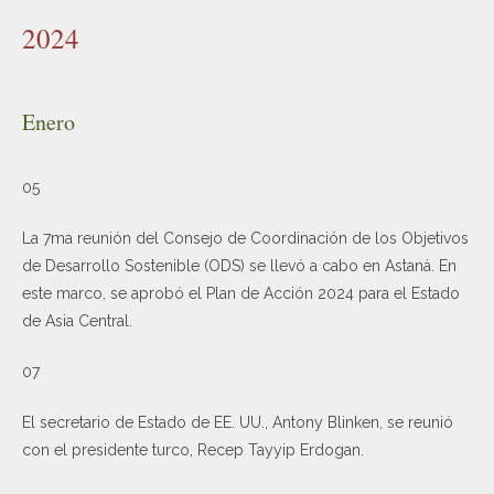
2024
Enero
05
La 7ma reunión del Consejo de Coordinación de los Objetivos
de Desarrollo Sostenible (ODS) se llevó a cabo en Astaná. En
este marco, se aprobó el Plan de Acción 2024 para el Estado
de Asia Central.
07
El secretario de Estado de EE. UU., Antony Blinken, se reunió
con el presidente turco, Recep Tayyip Erdogan.