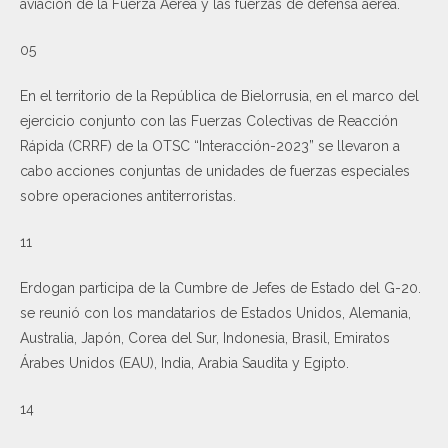
aviación de la Fuerza Aérea y las fuerzas de defensa aérea.
05
En el territorio de la República de Bielorrusia, en el marco del
ejercicio conjunto con las Fuerzas Colectivas de Reacción
Rápida (CRRF) de la OTSC “Interacción-2023” se llevaron a
cabo acciones conjuntas de unidades de fuerzas especiales
sobre operaciones antiterroristas.
11
Erdogan participa de la Cumbre de Jefes de Estado del G-20.
se reunió con los mandatarios de Estados Unidos, Alemania,
Australia, Japón, Corea del Sur, Indonesia, Brasil, Emiratos
Árabes Unidos (EAU), India, Arabia Saudita y Egipto.
14