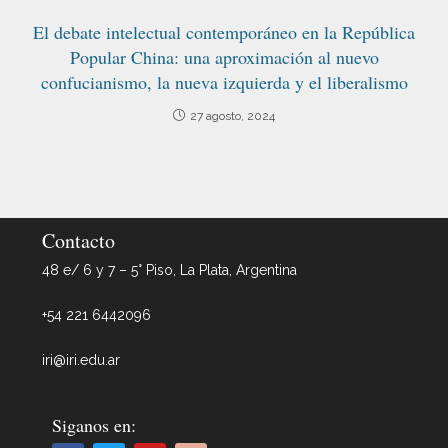
El debate intelectual contemporáneo en la República
Popular China: una aproximación al nuevo
confucianismo, la nueva izquierda y el liberalismo
27 agosto, 2024
Contacto
48 e/ 6 y 7 – 5° Piso, La Plata, Argentina
+54 221 6442096
iri@iri.edu.ar
Siganos en: