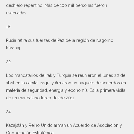
deshielo repentino. Más de 100 mil personas fueron
evacuadas.
18
Rusia retira sus fuerzas de Paz de la región de Nagorno
Karabaj.
22
Los mandatarios de Irak y Turquía se reunieron el lunes 22 de
abril en la capital iraquí y firmaron un paquete de acuerdos en
materia de seguridad, energía y economía. Es la primera visita
de un mandatario turco desde 2011.
24
Kazajstán y Reino Unido firman un Acuerdo de Asociación y
Cooperación Estratégica.