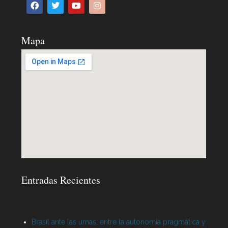
Mapa
Entradas Recientes
Brasil ante las urnas: entre la autonomía pragmática y