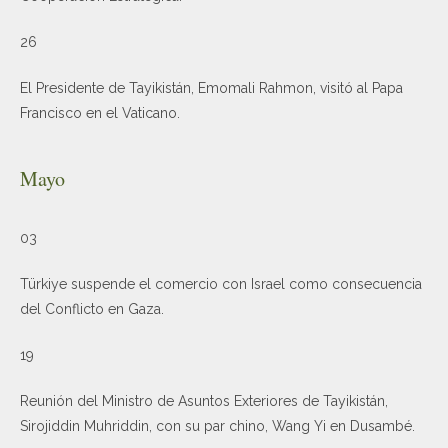
26
El Presidente de Tayikistán, Emomali Rahmon, visitó al Papa
Francisco en el Vaticano.
Mayo
03
Türkiye suspende el comercio con Israel como consecuencia
del Conflicto en Gaza.
19
Reunión del Ministro de Asuntos Exteriores de Tayikistán,
Sirojiddin Muhriddin, con su par chino, Wang Yi en Dusambé.