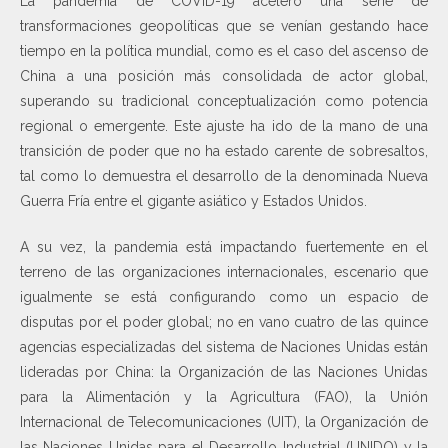
La pandemia de COVID-19 aceleró una serie de
transformaciones geopolíticas que se venían gestando hace
tiempo en la política mundial, como es el caso del ascenso de
China a una posición más consolidada de actor global,
superando su tradicional conceptualización como potencia
regional o emergente. Este ajuste ha ido de la mano de una
transición de poder que no ha estado carente de sobresaltos,
tal como lo demuestra el desarrollo de la denominada Nueva
Guerra Fría entre el gigante asiático y Estados Unidos.
A su vez, la pandemia está impactando fuertemente en el
terreno de las organizaciones internacionales, escenario que
igualmente se está configurando como un espacio de
disputas por el poder global; no en vano cuatro de las quince
agencias especializadas del sistema de Naciones Unidas están
lideradas por China: la Organización de las Naciones Unidas
para la Alimentación y la Agricultura (FAO), la Unión
Internacional de Telecomunicaciones (UIT), la Organización de
las Naciones Unidas para el Desarrollo Industrial (UNIDO) y la