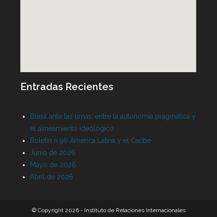
Entradas Recientes
Brasil ante las urnas: entre la autonomía pragmática y
el alineamiento ideológico
Boletín n 96 América Latina y el Caribe
Junio de 2026
Mayo de 2026
Abril de 2026
© Copyright 2026 - Instituto de Relaciones Internacionales