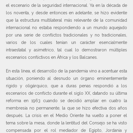
el escenario de la seguridad internacional. Ya en la década de
los noventa, y desde entonces en adelante, se hizo evidente
que la estructura multilateral más relevante de la comunidad
internacional no estaba respondiendo a un mundo aquejado
por una serie de conflictos tradicionales y no tradicionales,
varios de los cuales tenían un carácter esencialmente
intraestatal y asimétrico, tal cual lo demostraron múltiples
escenarios conflictivos en África y los Balcanes.
En esta línea, el desarrollo de la pandemia vino a acentuar esta
situación, poniendo al desnudo un órgano eminentemente
rígido y oligárquico, que a duras penas respondió a los
escenarios de conflicto durante el siglo XX, datando su última
reforma en 1963 cuando se decidió ampliar en cuatro la
membresía no permanente, la que se hizo efectiva dos años
después. La crisis en el Medio Oriente ha vuelto a poner el
tema sobre la mesa, donde la lentitud del Consejo se ha visto
compensada por el rol mediador de Egipto, Jordania y