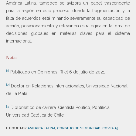
América Latina, tampoco se avizora un papel trascendente
para la región en este proceso, donde la fragmentación y la
falta de acuerdos está minando severamente su capacidad de
acción, posicionamiento y relevancia estratégica en la toma de
decisiones globales en materias claves para el sistema
internacional.
Notas
[1]
Publicado en Opiniones IRI el 6 de julio de 2021.
[2]
Doctor en Relaciones Internacionales, Universidad Nacional
de La Plata
[3]
Diplomático de carrera. Cientista Político, Pontificia
Universidad Católica de Chile
ETIQUETAS
:
AMÉRICA LATINA
,
CONSEJO DE SEGURIDAD
,
COVID-19