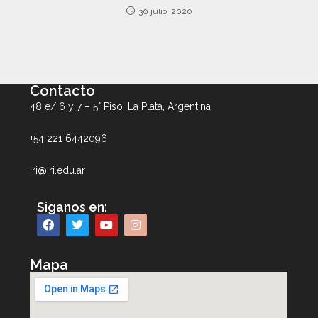
30 julio, 2020
Contacto
48 e/ 6 y 7 – 5° Piso, La Plata, Argentina
+54 221 6442096
iri@iri.edu.ar
Siganos en:
Mapa