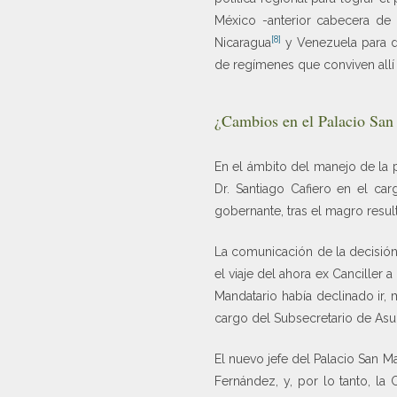
México -anterior cabecera de 
[8]
Nicaragua
y Venezuela para da
de regímenes que conviven allí y
¿Cambios en el Palacio San
En el ámbito del manejo de la p
Dr. Santiago Cafiero en el ca
gobernante, tras el magro result
La comunicación de la decisión 
el viaje del ahora ex Canciller
Mandatario había declinado ir, 
cargo del Subsecretario de Asun
El nuevo jefe del Palacio San M
Fernández, y, por lo tanto, la 