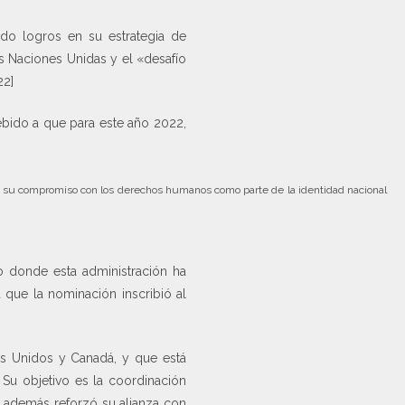
ido logros en su estrategia de
s Naciones Unidas y el «desafío
22]
bido a que para este año 2022,
 y su compromiso con los derechos humanos como parte de la identidad nacional
o donde esta administración ha
 que la nominación inscribió al
os Unidos y Canadá, y que está
 Su objetivo es la coordinación
a, además reforzó su alianza con