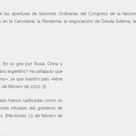
en las aperturas de Sesiones Ordinarias del Congreso de la Nación
 en la Cancillería, la Pandemia, la negociación de Deuda Externa, la
. En su gira por Rusia, China y
rio argentino? Ha señalado que
ismo», ya que nuestro país «tiene
4 de febrero de 2022: 5]
les fueron calificadas como un
nes oficiales del gobierno de
to. [Mardones, 13 de febrero de