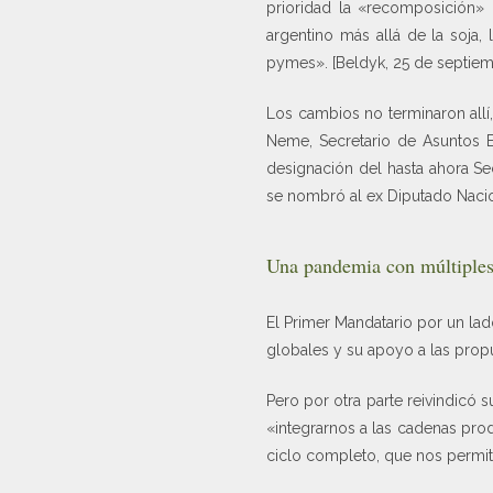
prioridad la «recomposición»
argentino más allá de la soja,
pymes». [Beldyk, 25 de septiem
Los cambios no terminaron allí
Neme, Secretario de Asuntos E
designación del hasta ahora Sec
se nombró al ex Diputado Nac
Una pandemia con múltiples 
El Primer Mandatario por un lad
globales y su apoyo a las prop
Pero por otra parte reivindicó s
«integrarnos a las cadenas pro
ciclo completo, que nos permit