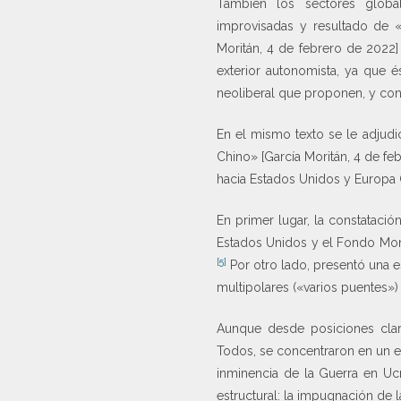
También los sectores global
improvisadas y resultado de «
Moritán, 4 de febrero de 2022]
exterior autonomista, ya que é
neoliberal que proponen, y con 
En el mismo texto se le adjudi
Chino» [García Moritán, 4 de f
hacia Estados Unidos y Europa 
En primer lugar, la constataci
Estados Unidos y el Fondo Mone
[5]
Por otro lado, presentó una es
multipolares («varios puentes»)
Aunque desde posiciones clar
Todos, se concentraron en un el
inminencia de la Guerra en Ucr
estructural: la impugnación de