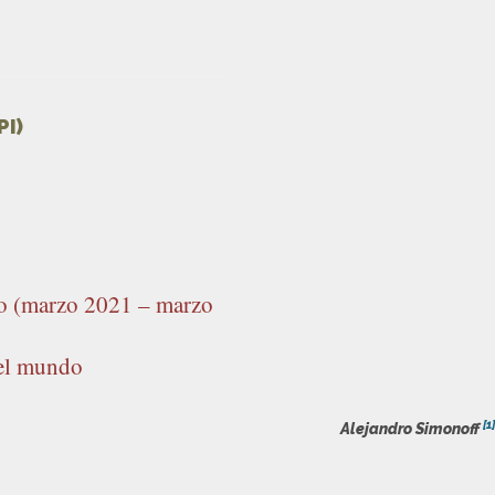
PI)
ino (marzo 2021 – marzo
 el mundo
[1]
Alejandro Simonoff