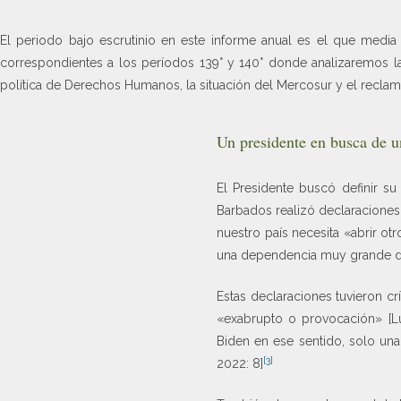
El periodo bajo escrutinio en este informe anual es el que media
correspondientes a los períodos 139° y 140° donde analizaremos las 
política de Derechos Humanos, la situación del Mercosur y el reclam
Un presidente en busca de un
El Presidente buscó definir su
Barbados realizó declaraciones
nuestro país necesita «abrir otr
una dependencia muy grande de
Estas declaraciones tuvieron cr
«exabrupto o provocación» [L
Biden en ese sentido, solo un
[3]
2022: 8]