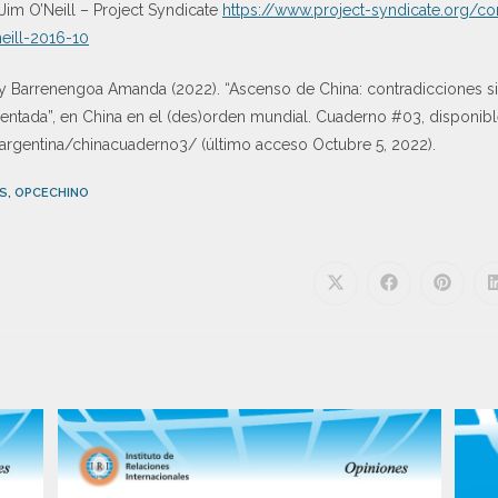
im O’Neill – Project Syndicate
https://www.project-syndicate.org/c
eill-2016-10
 y Barrenengoa Amanda (2022). “Ascenso de China: contradicciones si
entada”, en China en el (des)orden mundial. Cuaderno #03, disponib
s/argentina/chinacuaderno3/ (último acceso Octubre 5, 2022).
S
,
OPCECHINO