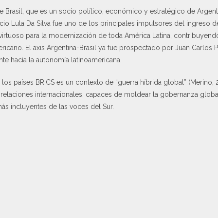
e Brasil, que es un socio político, económico y estratégico de Argent
acio Lula Da Silva fue uno de los principales impulsores del ingreso d
virtuoso para la modernización de toda América Latina, contribuyendo
ericano. El axis Argentina-Brasil ya fue prospectado por Juan Carlos 
nte hacia la autonomía latinoamericana.
 los países BRICS es un contexto de “guerra híbrida global” (Merino, 
relaciones internacionales, capaces de moldear la gobernanza globa
s incluyentes de las voces del Sur.