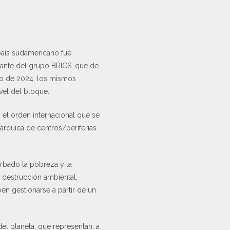
 país sudamericano fue
grante del grupo BRICS, que de
ero de 2024, los mismos
vel del bloque.
, el orden internacional que se
árquica de centros/periferias
erbado la pobreza y la
y destrucción ambiental,
en gestionarse a partir de un
el planeta, que representan, a