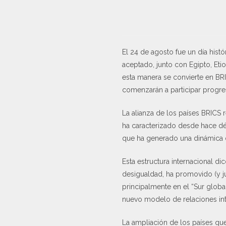
El 24 de agosto fue un día histó
aceptado, junto con Egipto, Eti
esta manera se convierte en BRI
comenzarán a participar progre
La alianza de los países BRICS r
ha caracterizado desde hace déc
que ha generado una dinámica d
Esta estructura internacional d
desigualdad, ha promovido (y jus
principalmente en el “Sur globa
nuevo modelo de relaciones int
La ampliación de los países que