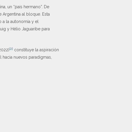
ina, un “país hermano”. De
e Argentina al bloque. Esta
 a la autonomía y el
Puig y Hélio Jaguaribe para
[2]
2022)
constituye la aspiración
l hacia nuevos paradigmas,