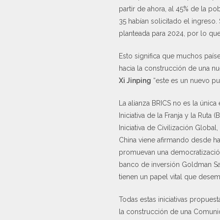
partir de ahora, al 45% de la p
35 habían solicitado el ingres
planteada para 2024, por lo qu
Esto significa que muchos país
hacia la construcción de una n
Xi Jinping
“este es un nuevo pun
La alianza BRICS no es la únic
Iniciativa de la Franja y la Ruta 
Iniciativa de Civilización Glob
China viene afirmando desde ha
promuevan una democratización 
banco de inversión Goldman Sa
tienen un papel vital que dese
Todas estas iniciativas propues
la construcción de una Comunid