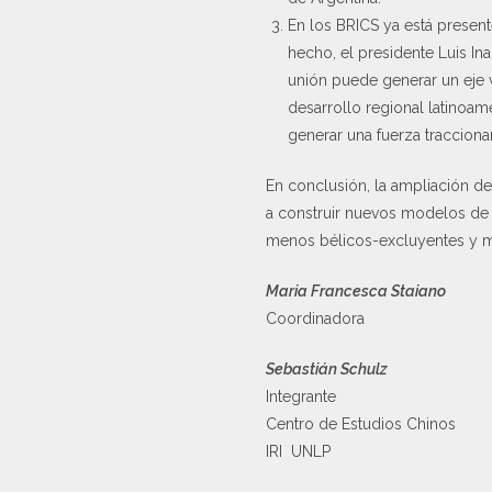
En los BRICS ya está present
hecho, el presidente Luis In
unión puede generar un eje 
desarrollo regional latinoam
generar una fuerza tracciona
En conclusión, la ampliación de
a construir nuevos modelos de 
menos bélicos-excluyentes y má
Maria Francesca Staiano
Coordinadora
Sebastián Schulz
Integrante
Centro de Estudios Chinos
IRI UNLP