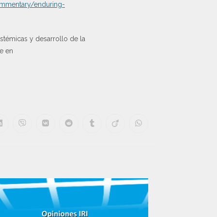
ommentary/enduring-
stémicas y desarrollo de la
le en