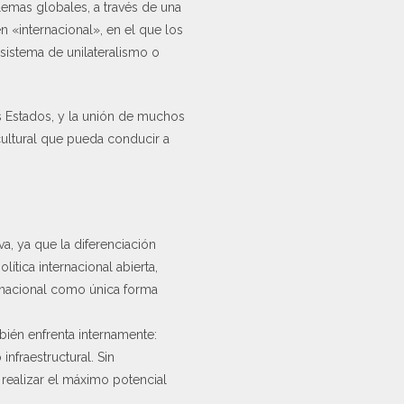
lemas globales, a través de una
n «internacional», en el que los
sistema de unilateralismo o
s Estados, y la unión de muchos
rcultural que pueda conducir a
va, ya que la diferenciación
ítica internacional abierta,
rnacional como única forma
bién enfrenta internamente:
infraestructural. Sin
realizar el máximo potencial