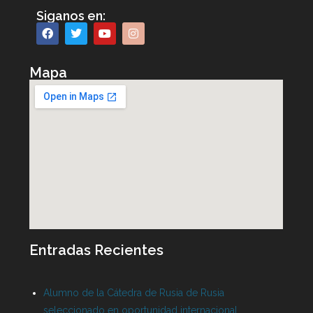
Siganos en:
Mapa
Entradas Recientes
Alumno de la Cátedra de Rusia de Rusia
seleccionado en oportunidad internacional