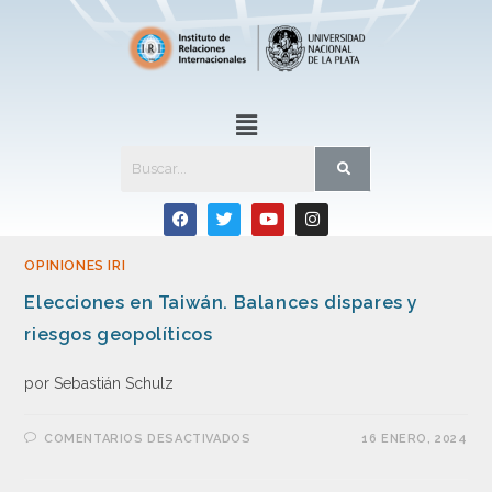
OPINIONES IRI
Elecciones en Taiwán. Balances dispares y
riesgos geopolíticos
por Sebastián Schulz
COMENTARIOS DESACTIVADOS
16 ENERO, 2024