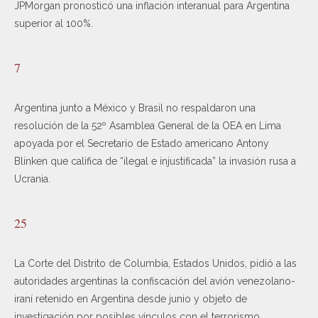
JPMorgan pronosticó una inflación interanual para Argentina
superior al 100%.
7
Argentina junto a México y Brasil no respaldaron una
resolución de la 52º Asamblea General de la OEA en Lima
apoyada por el Secretario de Estado americano Antony
Blinken que califica de “ilegal e injustificada” la invasión rusa a
Ucrania.
25
La Corte del Distrito de Columbia, Estados Unidos, pidió a las
autoridades argentinas la confiscación del avión venezolano-
iraní retenido en Argentina desde junio y objeto de
investigación por posibles vínculos con el terrorismo