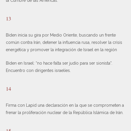
la Cumbre de las Américas.
13
Biden inicia su gira por Medio Oriente, buscando un frente
común contra Irán, detener la influencia rusa, resolver la crisis
energética y promover la integración de Israel en la región
Biden en Israel: “no hace falta ser judío para ser sionista”.
Encuentro con dirigentes israelíes.
14
Firma con Lapid una declaración en la que se comprometen a
frenar la proliferación nuclear de la República Islámica de Irán.
15