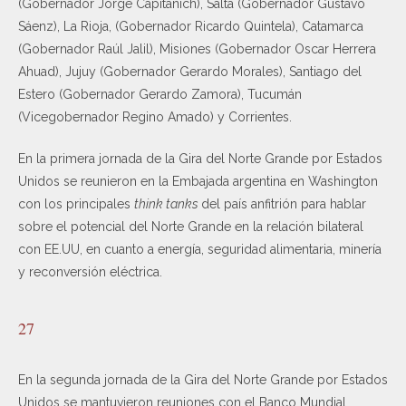
(Gobernador Jorge Capitanich), Salta (Gobernador Gustavo
Sáenz), La Rioja, (Gobernador Ricardo Quintela), Catamarca
(Gobernador Raúl Jalil), Misiones (Gobernador Oscar Herrera
Ahuad), Jujuy (Gobernador Gerardo Morales), Santiago del
Estero (Gobernador Gerardo Zamora), Tucumán
(Vicegobernador Regino Amado) y Corrientes.
En la primera jornada de la Gira del Norte Grande por Estados
Unidos se reunieron en la Embajada argentina en Washington
con los principales
think tanks
del país anfitrión para hablar
sobre el potencial del Norte Grande en la relación bilateral
con EE.UU, en cuanto a energía, seguridad alimentaria, minería
y reconversión eléctrica.
27
En la segunda jornada de la Gira del Norte Grande por Estados
Unidos se mantuvieron reuniones con el Banco Mundial,