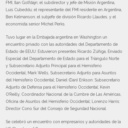
FMI, Ilan Golfdajn; el subdirector y jefe de Misión Argentina,
Luis Cubeddu; el representante del FMI residente en Argentina,
Ben Kelmanson; el subjefe de división Ricardo Llaudes, y el
economista senior Michel Perks.
Tuvo lugar en la Embajada argentina en Washington un
encuentro privado con las autoridades del Departamento de
Estado de EEUU: Estuvieron presentes Ricardo Zúñiga, Enviado
Especial del Departamento de Estado para el Triángulo Norte
y Subsecretario Adjunto Principal para el Hemisferio
Occidental; Mark Wells, Subsecretario Adjunto para Asuntos
del Hemisferio Occidental; Daniel (Dan) Erikson: Subsecretario
Adjunto de Defensa para el Hemisferio Occidental; Kevin
O’Reilly, Coordinador Nacional de la Cumbre de Las Américas,
Oficina de Asuntos del Hemisferio Occidental; Lorenzo Harris:
Director Cono Sur del Consejo de Seguridad Nacional.
Se celebró un encuentro con empresarios y autoridades de la