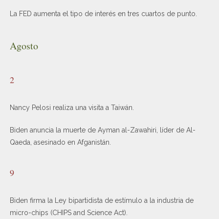
La FED aumenta el tipo de interés en tres cuartos de punto.
Agosto
2
Nancy Pelosi realiza una visita a Taiwán.
Biden anuncia la muerte de Ayman al-Zawahiri, líder de Al-
Qaeda, asesinado en Afganistán.
9
Biden firma la Ley bipartidista de estímulo a la industria de
micro-chips (CHIPS and Science Act).