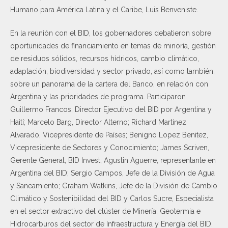
Humano para América Latina y el Caribe, Luis Benveniste.
En la reunión con el BID, los gobernadores debatieron sobre
oportunidades de financiamiento en temas de minoría, gestión
de residuos sólidos, recursos hídricos, cambio climático,
adaptación, biodiversidad y sector privado, así como también,
sobre un panorama de la cartera del Banco, en relación con
Argentina y las prioridades de programa. Participaron
Guillermo Francos, Director Ejecutivo del BID por Argentina y
Haití; Marcelo Barg, Director Alterno; Richard Martinez
Alvarado, Vicepresidente de Países; Benigno Lopez Benitez,
Vicepresidente de Sectores y Conocimiento; James Scriven,
Gerente General, BID Invest; Agustin Aguerre, representante en
Argentina del BID; Sergio Campos, Jefe de la División de Agua
y Saneamiento; Graham Watkins, Jefe de la División de Cambio
Climático y Sostenibilidad del BID y Carlos Sucre, Especialista
en el sector extractivo del clúster de Minería, Geotermia e
Hidrocarburos del sector de Infraestructura y Energía del BID.