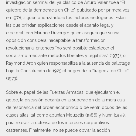
investigación seminal del ya clásico de Arturo Valenzuela “El
quiebre de la democracia en Chile” publicado por primera vez
en 1978, siguen priorizándose los factores endógenos. Están
las que brindan explicaciones desde el aparato legal y
electoral, con Maurice Duverger quien asegura que si una
oposición considera inaceptable la transformación
revolucionaria, entonces “no será posible establecer el
socialismo mediante métodos liberales y legalistas” (1973); o
Raymond Aron quien responsabiliza a la ausencia de ballotage
bajo la Constitución de 1925 el origen de la “tragedia de Chile”
(1973).
Sobre el papel de las Fuerzas Armadas, que ejecutaron el
golpe, la discusión decanta en la superación de la mera caja
de resonancia del orden económico o de ventrílocuos de las
clases altas, tal como apuntan Mouzelis (1986) y Nunn (1975),
para relevar la defensa de los intereses corporativos
castrenses. Finalmente, no se puede obviar la acción