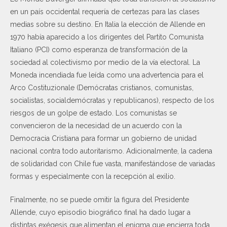
en un país occidental requería de certezas para las clases
medias sobre su destino. En Italia la elección de Allende en
1970 había aparecido a los dirigentes del Partito Comunista
Italiano (PCI) como esperanza de transformación de la
sociedad al colectivismo por medio de la vía electoral. La
Moneda incendiada fue leída como una advertencia para el
Arco Costituzionale (Demócratas cristianos, comunistas,
socialistas, socialdemócratas y republicanos), respecto de los
riesgos de un golpe de estado. Los comunistas se
convencieron de la necesidad de un acuerdo con la
Democracia Cristiana para formar un gobierno de unidad
nacional contra todo autoritarismo. Adicionalmente, la cadena
de solidaridad con Chile fue vasta, manifestándose de variadas
formas y especialmente con la recepción al exilio.
Finalmente, no se puede omitir la figura del Presidente
Allende, cuyo episodio biográfico final ha dado lugar a
distintas exégesis que alimentan el enigma que encierra toda