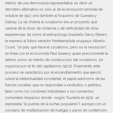
interior de una democracia representativa, es decir un
derrotero alternativo no sólo al de la revolución leninista de
octubre de 1917, sino también al foquismo de Guevara y
Debray. La vía chilena al socialismo era un proyecto que
carecía de la dosis de violencia y de verticalidad de otras
experiencias, tal como el antropólogo brasileño Darcy Ribeiro
le expresó al futuro senador frenteamplista uruguayo Alberto
Couril, “un país que hace el socialismo, pero no la revolución”,
en línea con el economista Paul Sweezy quien precozmente la
definió como un intento de construcción del socialismo, sin
inquirirse por el fin del capitalismo (1973). Finalmente, este
proceso se caracterizó por el encandilamiento que ejerció
sobre la intelectualidad occidental, el papel autónomo de las
fuerzas sociales que no respondían a sindicatos o partidos,
tales como los cordones industriales o los comandos
comunales (espacios donde –según Touraine en 1974- se
expresaba “la pureza de la luchas populares”), aunque con un
corolario de multiplicación de huelgas y paros sin contención.