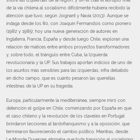
de la vía chilena al socialismo difícilmente hubiera recibido la
atención que tuvo, según Joignant y Navia (2013). Aunque se
indaga desde los 80, con Joaquín Fermandois como pionero
(1982 y 1985); hoy una nueva generación de autores en
Inglaterra, Francia, España y desde luego Chile, exploran una
relación de matices entre ambos proyectos transformadores
y, sobre todo, el triángulo entre Cuba, la Izquierda
revolucionaria y la UP. Sus trabajos aportan indicios de uno de
los asuntos más sensibles para las izquierdas, infra debatido
en dicho campo, que es cuánto pesaron las querellas
intestinas de la UP en su tragedia.
Europa, particularmente la mediterránea, siempre miró con
detención el golpe en Chile, comenzando por España en que
el caso chileno y la revolución de los claveles en Portugal
brindaron lecciones al tardofranquismo y a la oposición, que
terminaron favoreciendo el cambio político. Mientras, desde
Le Monde Duverger afirmaba que toda transición al socialismo