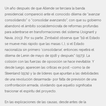
Un año después de que Allende se terciara la banda
presidencial compareció ante el conocido dilema de “avanzar
consolidando” o “consolidar avanzando”, con que su gobierno
abandonó el ámbito socialdemócrata de reformas profundas
para adentrarse en transformaciones del sistema (Joignant y
Navia, 2013). Por su parte, Zimbalist observa que “[s]i el Estado
se mueve más rápido que las masas (…), si el Estado
nacionaliza sin primero ‘consolidarse’, entonces repetirá el
dilema de Lenin de mayo de 1918 y después” (1973). La
colisión con las fuerzas de oposición se hace inevitable. Y
desde luego, aparecen las críticas ex post –como la de
Steenland (1974) y la de líderes que apuntan a las debilidades
de una revolución desarmada- por falta de previsión de una
confrontación armada, olvidando que aquello significaba
traicionar el espíritu del proyecto.
En las explicaciones de las causas, desde antes de la