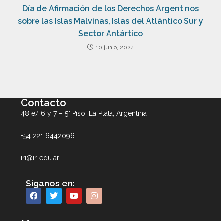
Día de Afirmación de los Derechos Argentinos
sobre las Islas Malvinas, Islas del Atlántico Sur y
Sector Antártico
10 junio, 2024
Contacto
48 e/ 6 y 7 – 5° Piso, La Plata, Argentina
+54 221 6442096
iri@iri.edu.ar
Siganos en: