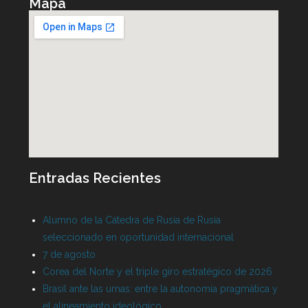
Mapa
Entradas Recientes
Alumno de la Cátedra de Rusia de Rusia
seleccionado en oportunidad internacional
7 de agosto
Corea del Norte y el triple giro estratégico de 2026
Brasil ante las urnas: entre la autonomía pragmática y
el alineamiento ideológico