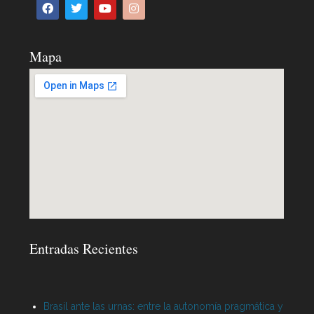
Mapa
Entradas Recientes
Brasil ante las urnas: entre la autonomía pragmática y