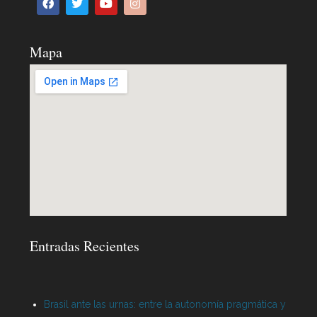
Mapa
Entradas Recientes
Brasil ante las urnas: entre la autonomía pragmática y