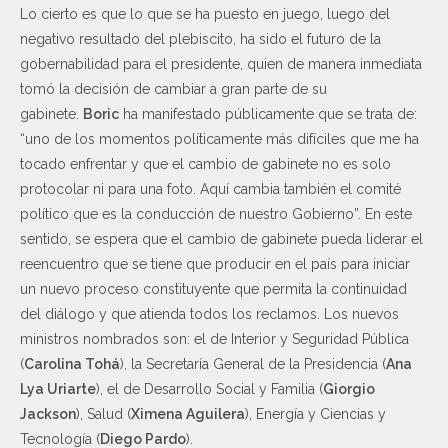
Lo cierto es que lo que se ha puesto en juego, luego del
negativo resultado del plebiscito, ha sido el futuro de la
gobernabilidad para el presidente, quien de manera inmediata
tomó la decisión de cambiar a gran parte de su
gabinete.
Boric
ha manifestado públicamente que se trata de:
“uno de los momentos políticamente más difíciles que me ha
tocado enfrentar y que el cambio de gabinete no es solo
protocolar ni para una foto. Aquí cambia también el comité
político que es la conducción de nuestro Gobierno”. En este
sentido, se espera que el cambio de gabinete pueda liderar el
reencuentro que se tiene que producir en el país para iniciar
un nuevo proceso constituyente que permita la continuidad
del diálogo y que atienda todos los reclamos. Los nuevos
ministros nombrados son: el de Interior y Seguridad Pública
(
Carolina Tohá
), la Secretaría General de la Presidencia (
Ana
Lya Uriarte
), el de Desarrollo Social y Familia (
Giorgio
Jackson
), Salud (
Ximena Aguilera
), Energía y Ciencias y
Tecnología (
Diego Pardo
).