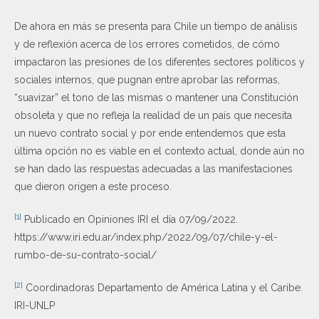
De ahora en más se presenta para Chile un tiempo de análisis
y de reflexión acerca de los errores cometidos, de cómo
impactaron las presiones de los diferentes sectores políticos y
sociales internos, que pugnan entre aprobar las reformas,
“suavizar” el tono de las mismas o mantener una Constitución
obsoleta y que no refleja la realidad de un país que necesita
un nuevo contrato social y por ende entendemos que esta
última opción no es viable en el contexto actual, donde aún no
se han dado las respuestas adecuadas a las manifestaciones
que dieron origen a este proceso.
[1]
Publicado en Opiniones IRI el día 07/09/2022.
https://www.iri.edu.ar/index.php/2022/09/07/chile-y-el-
rumbo-de-su-contrato-social/
[2]
Coordinadoras Departamento de América Latina y el Caribe.
IRI-UNLP