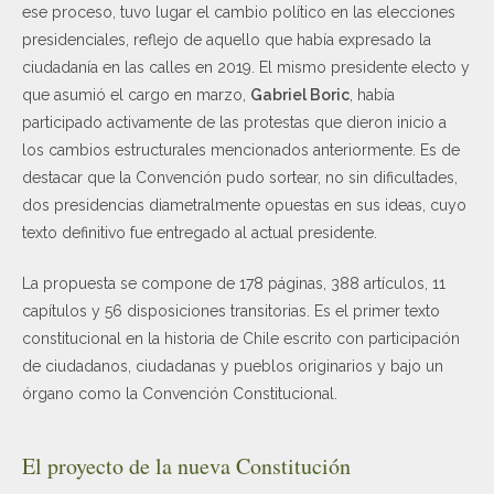
ese proceso, tuvo lugar el cambio político en las elecciones
presidenciales, reflejo de aquello que había expresado la
ciudadanía en las calles en 2019. El mismo presidente electo y
que asumió el cargo en marzo,
Gabriel Boric
, había
participado activamente de las protestas que dieron inicio a
los cambios estructurales mencionados anteriormente. Es de
destacar que la Convención pudo sortear, no sin dificultades,
dos presidencias diametralmente opuestas en sus ideas, cuyo
texto definitivo fue entregado al actual presidente.
La propuesta se compone de 178 páginas, 388 artículos, 11
capítulos y 56 disposiciones transitorias. Es el primer texto
constitucional en la historia de Chile escrito con participación
de ciudadanos, ciudadanas y pueblos originarios y bajo un
órgano como la Convención Constitucional.
El proyecto de la nueva Constitución