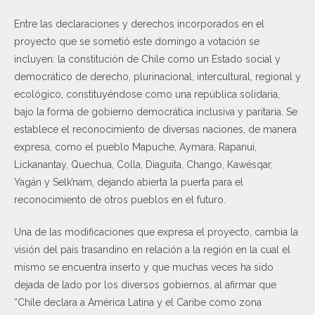
Entre las declaraciones y derechos incorporados en el
proyecto que se sometió este domingo a votación se
incluyen: la constitución de Chile como un Estado social y
democrático de derecho, plurinacional, intercultural, regional y
ecológico, constituyéndose como una república solidaria,
bajo la forma de gobierno democrática inclusiva y paritaria. Se
establece el reconocimiento de diversas naciones, de manera
expresa, como el pueblo Mapuche, Aymara, Rapanui,
Lickanantay, Quechua, Colla, Diaguita, Chango, Kawésqar,
Yagán y Selk’nam, dejando abierta la puerta para el
reconocimiento de otros pueblos en el futuro.
Una de las modificaciones que expresa el proyecto, cambia la
visión del país trasandino en relación a la región en la cual el
mismo se encuentra inserto y que muchas veces ha sido
dejada de lado por los diversos gobiernos, al afirmar que
“Chile declara a América Latina y el Caribe como zona