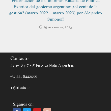
Presentación de los Informes Anuales de Política
Exterior del gobierno argentino: ¿el cenit de la
gestión? (marzo 2022 – marzo 2023) por Alejandro
Simonoff
29 septiembre, 2023
Contacto
48 e/ 6 y 7 – 5° Piso, La Plata, Argentina
+54 221 6442096
iri@iri.edu.ar
Siganos en: