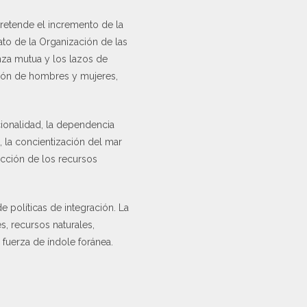
pretende el incremento de la
ato de la Organización de las
anza mutua y los lazos de
ción de hombres y mujeres,
cionalidad, la dependencia
o, la concientización del mar
ección de los recursos
e políticas de integración. La
, recursos naturales,
 fuerza de índole foránea.