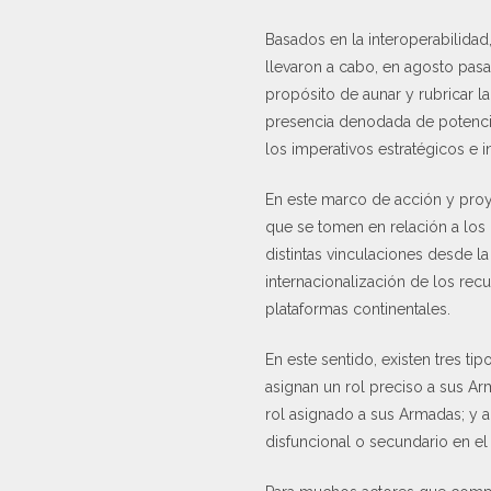
Basados en la interoperabilidad
llevaron a cabo, en agosto pasa
propósito de aunar y rubricar l
presencia denodada de potenci
los imperativos estratégicos e i
En este marco de acción y proye
que se tomen en relación a los
distintas vinculaciones desde la
internacionalización de los rec
plataformas continentales.
En este sentido, existen tres ti
asignan un rol preciso a sus Ar
rol asignado a sus Armadas; y 
disfuncional o secundario en e