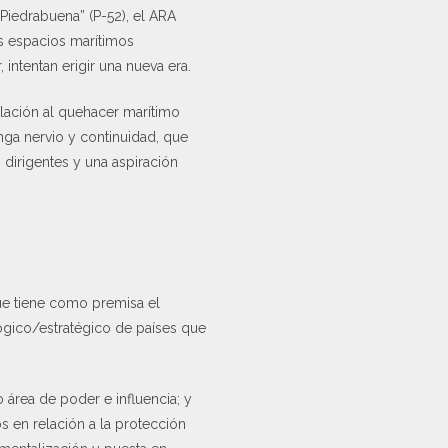
Piedrabuena” (P-52), el ARA
os espacios marítimos
intentan erigir una nueva era.
lación al quehacer marítimo
enga nervio y continuidad, que
 dirigentes y una aspiración
ue tiene como premisa el
lógico/estratégico de países que
 área de poder e influencia; y
s en relación a la protección