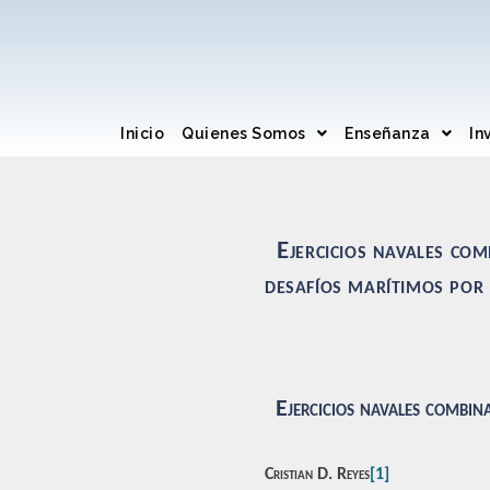
Inicio
Quienes Somos
Enseñanza
In
Ejercicios navales com
desafíos marítimos por 
Ejercicios navales combin
Cristian D. Reyes
[1]