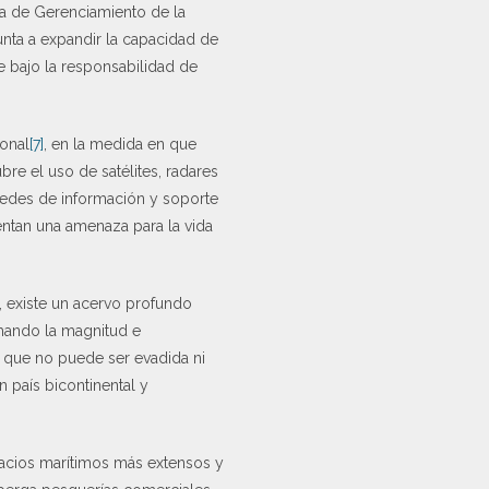
ma de Gerenciamiento de la
nta a expandir la capacidad de
e bajo la responsabilidad de
ional
[7]
, en la medida en que
re el uso de satélites, radares
 redes de información y soporte
entan una amenaza para la vida
, existe un acervo profundo
imando la magnitud e
d que no puede ser evadida ni
 país bicontinental y
spacios marítimos más extensos y