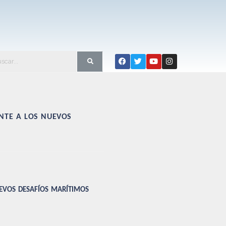
nte a los nuevos
evos desafíos marítimos