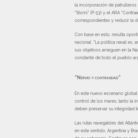
la incorporación de patrulleros
“Storni” (P-53) y el ARA “Contr
correspondientes y reducir la de
Con base en esto, resulta opor
nacional: “La política naval es,
sus objetivos arraiguen en la N
constante de todo el pueblo ar
“Nervio y continuidad”
En este nuevo escenario global
control de los mares, tanto la 
deben preservar su integridad te
Las rutas navegables del Atlánt
en este sentido, Argentina y Br