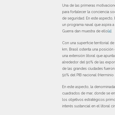
Una de las primeras motivacion
para fortalecer la conciencia s
de seguridad. En este aspecto,
un programa naval que aspira a 
Guerra dan muestra de ello
[4]
.
Con una superficie territorial 
km, Brasil ostenta una posición
una extensión litoral que apunt
alrededor del 90% de las export
de las grandes ciudades fueron 
50% del PIB nacional (Herminio 
En este aspecto, la denominad
cuadrados de mar, donde se enc
los objetivos estratégicos primo
interés sustancial en el litoral c