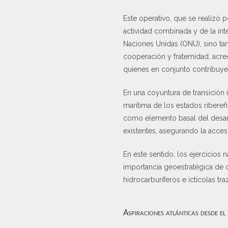
Este operativo, que se realizó 
actividad combinada y de la int
Naciones Unidas (ONU), sino tamb
cooperación y fraternidad, acr
quienes en conjunto contribuyen 
En una coyuntura de transición 
marítima de los estados ribereño
como elemento basal del desarr
existentes, asegurando la acces
En este sentido, los ejercicios 
importancia geoestratégica de c
hidrocarburíferos e ictícolas t
Aspiraciones atlánticas desde e