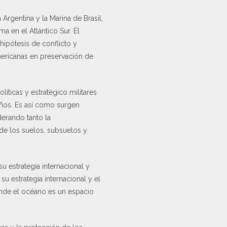
Argentina y la Marina de Brasil,
 en el Atlántico Sur. El
hipótesis de conflicto y
ericanas en preservación de
íticas y estratégico militares
eños. Es así como surgen
derando tanto la
 de los suelos, subsuelos y
su estrategia internacional y
u estrategia internacional y el
onde el océano es un espacio