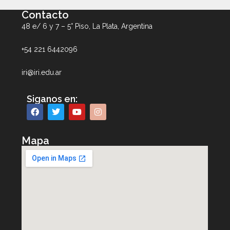
Contacto
48 e/ 6 y 7 – 5° Piso, La Plata, Argentina
+54 221 6442096
iri@iri.edu.ar
Siganos en:
Mapa