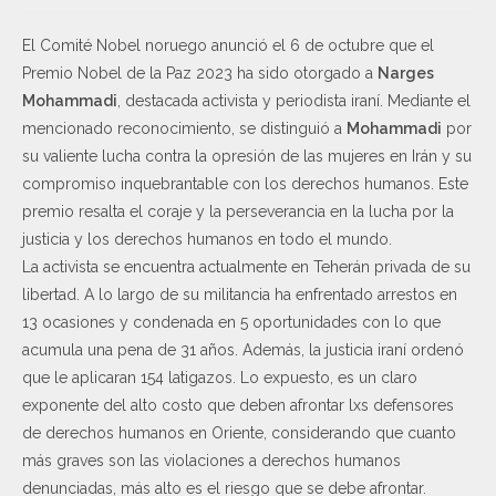
El Comité Nobel noruego anunció el 6 de octubre que el
Premio Nobel de la Paz 2023 ha sido otorgado a
Narges
Mohammadi
, destacada activista y periodista iraní. Mediante el
mencionado reconocimiento, se distinguió a
Mohammadi
por
su valiente lucha contra la opresión de las mujeres en Irán y su
compromiso inquebrantable con los derechos humanos. Este
premio resalta el coraje y la perseverancia en la lucha por la
justicia y los derechos humanos en todo el mundo.
La activista se encuentra actualmente en Teherán privada de su
libertad. A lo largo de su militancia ha enfrentado arrestos en
13 ocasiones y condenada en 5 oportunidades con lo que
acumula una pena de 31 años. Además, la justicia iraní ordenó
que le aplicaran 154 latigazos. Lo expuesto, es un claro
exponente del alto costo que deben afrontar lxs defensores
de derechos humanos en Oriente, considerando que cuanto
más graves son las violaciones a derechos humanos
denunciadas, más alto es el riesgo que se debe afrontar.