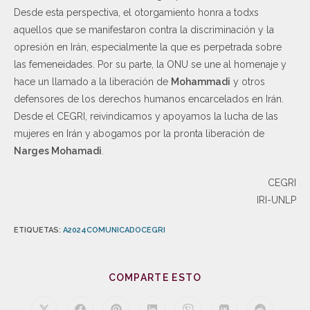
Desde esta perspectiva, el otorgamiento honra a todxs
aquellos que se manifestaron contra la discriminación y la
opresión en Irán, especialmente la que es perpetrada sobre
las femeneidades. Por su parte, la ONU se une al homenaje y
hace un llamado a la liberación de
Mohammadi
y otros
defensores de los derechos humanos encarcelados en Irán.
Desde el CEGRI, reivindicamos y apoyamos la lucha de las
mujeres en Irán y abogamos por la pronta liberación de
Narges Mohamadi
.
CEGRI
IRI-UNLP
ETIQUETAS
:
A2024COMUNICADOCEGRI
COMPARTE ESTO