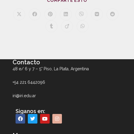
COMPARTE ESTO
Contacto
48 e/ 6 y 7 – 5° Piso, La Plata, Argentina
+54 221 6442096
iri@iri.edu.ar
Siganos en: