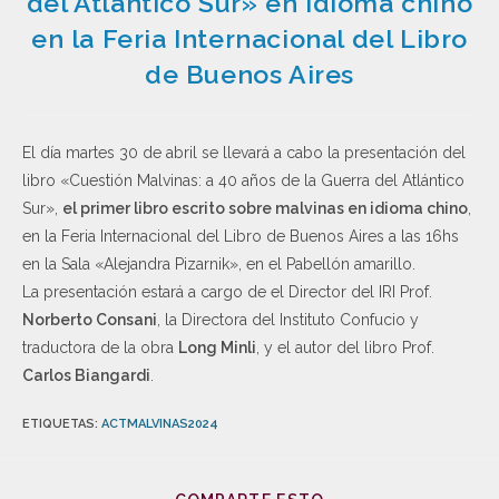
del Atlántico Sur» en idioma chino
en la Feria Internacional del Libro
de Buenos Aires
El día martes 30 de abril se llevará a cabo la presentación del
libro «Cuestión Malvinas: a 40 años de la Guerra del Atlántico
Sur»,
el primer libro escrito sobre malvinas en idioma chino
,
en la Feria Internacional del Libro de Buenos Aires a las 16hs
en la Sala «Alejandra Pizarnik», en el Pabellón amarillo.
La presentación estará a cargo de el Director del IRI Prof.
Norberto Consani
, la Directora del Instituto Confucio y
traductora de la obra
Long Minli
, y el autor del libro Prof.
Carlos Biangardi
.
ETIQUETAS
:
ACTMALVINAS2024