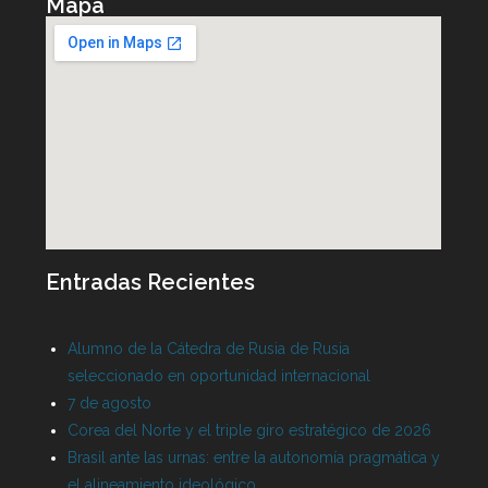
Mapa
Entradas Recientes
Alumno de la Cátedra de Rusia de Rusia
seleccionado en oportunidad internacional
7 de agosto
Corea del Norte y el triple giro estratégico de 2026
Brasil ante las urnas: entre la autonomía pragmática y
el alineamiento ideológico