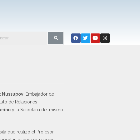
t Nussupov
, Embajador de
ituto de Relaciones
erino
y la Secretaria del mismo
ita que realizó el Profesor
s oportunidades para seguir