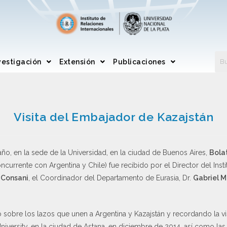
vestigación
Extensión
Publicaciones
Visita del Embajador de Kazajstán
 año, en la sede de la Universidad, en la ciudad de Buenos Aires,
Bola
oncurrente con Argentina y Chile) fue recibido por el Director del Inst
 Consani
, el Coordinador del Departamento de Eurasia, Dr.
Gabriel M
 sobre los lazos que unen a Argentina y Kazajstán y recordando la vis
University, en la ciudad de Astana, en diciembre de 2014, así como la