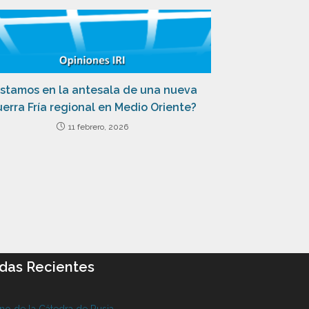
stamos en la antesala de una nueva
erra Fría regional en Medio Oriente?
11 febrero, 2026
das Recientes
o de la Cátedra de Rusia