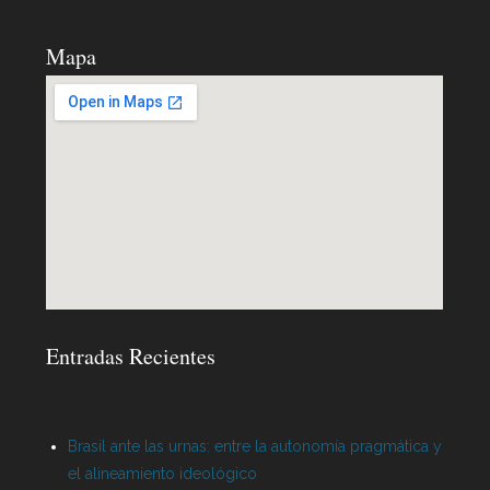
Mapa
Entradas Recientes
Brasil ante las urnas: entre la autonomía pragmática y
el alineamiento ideológico