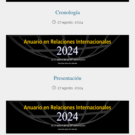
Cronología
27 agosto, 2024
Presentación
27 agosto, 2024