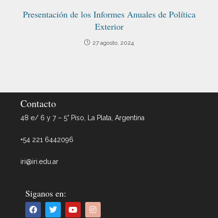
Presentación de los Informes Anuales de Política
Exterior
27 agosto, 2024
Contacto
48 e/ 6 y 7 – 5° Piso, La Plata, Argentina
+54 221 6442096
iri@iri.edu.ar
Siganos en: