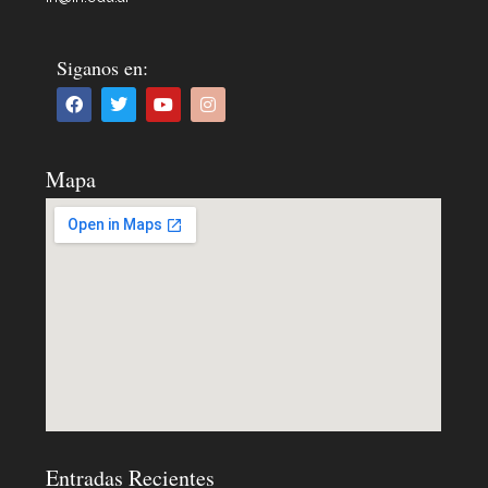
Siganos en:
Mapa
Entradas Recientes