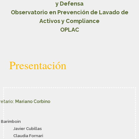
y Defensa
Observatorio en Prevención de Lavado de
Activos y Compliance
OPLAC
Presentación
etario:
Mariano Corbino
 Barimboin
Javier Cubillas
Claudia Fornari