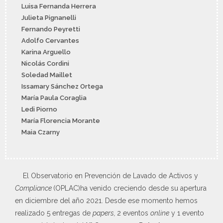
Luisa Fernanda Herrera
Julieta Pignanelli
Fernando Peyretti
Adolfo Cervantes
Karina Arguello
Nicolás Cordini
Soledad Maillet
Issamary Sánchez Ortega
María Paula Coraglia
Ledi Piorno
María Florencia Morante
Maia Czarny
El Observatorio en Prevención de Lavado de Activos y
Compliance
(OPLAC)ha venido creciendo desde su apertura
en diciembre del año 2021. Desde ese momento hemos
realizado 5 entregas de
papers,
2 eventos
online
y 1 evento