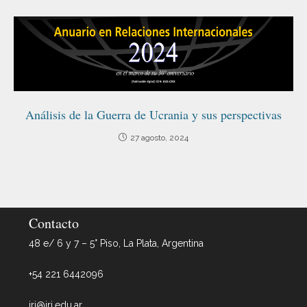
Análisis de la Guerra de Ucrania y sus perspectivas
27 agosto, 2024
Contacto
48 e/ 6 y 7 – 5° Piso, La Plata, Argentina
+54 221 6442096
iri@iri.edu.ar