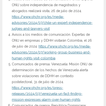
ONU sobre independencia de magistrados y
abogados realizará visita, 26 de julio de 2024.
https://www.ohchr.org/es/media-
advisories/2024/07/chile-un-expert-independence-
judges-and-lawyers-visit
Avisos a los medios de comunicación. Expertas de
ONU en empresas y DDHH visitarán Colombia, el 26
de julio de 2024.
https://www.ohchr.org/es/media-
advisories/2024/07/working-group-business-and-
human-rights-visit-colombia
Comunicados de prensa. Venezuela: Misión ONU de
determinación de los hechos de Venezuela alerta
sobre violaciones de DDHH en contexto
postelectoral, 31 de julio de 2024.
https://www.ohchr.org/es/press-
releases/2024/07/venezuela-un-fact-finding-
mission-expresses-alarm-over-human-rights
Comunicados de prensa. República Dominicana: