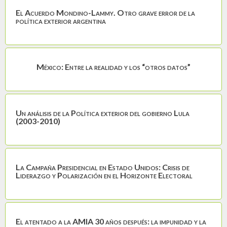
El Acuerdo Mondino-Lammy. Otro grave error de la
política exterior argentina
México: Entre la realidad y los “otros datos”
Un análisis de la Política exterior del gobierno Lula
(2003-2010)
La Campaña Presidencial en Estado Unidos: Crisis de
Liderazgo y Polarización en el Horizonte Electoral
El atentado a la AMIA 30 años después: la impunidad y la