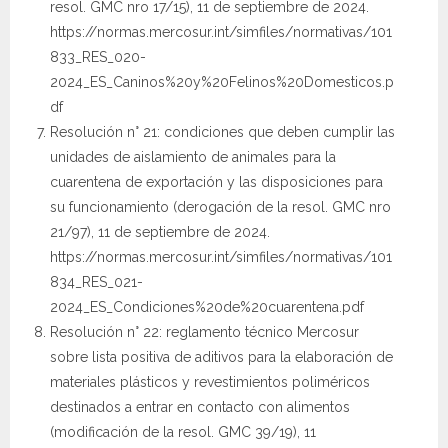
resol. GMC nro 17/15), 11 de septiembre de 2024.
https://normas.mercosur.int/simfiles/normativas/101
833_RES_020-
2024_ES_Caninos%20y%20Felinos%20Domesticos.p
df
Resolución n° 21: condiciones que deben cumplir las
unidades de aislamiento de animales para la
cuarentena de exportación y las disposiciones para
su funcionamiento (derogación de la resol. GMC nro
21/97), 11 de septiembre de 2024.
https://normas.mercosur.int/simfiles/normativas/101
834_RES_021-
2024_ES_Condiciones%20de%20cuarentena.pdf
Resolución n° 22: reglamento técnico Mercosur
sobre lista positiva de aditivos para la elaboración de
materiales plásticos y revestimientos poliméricos
destinados a entrar en contacto con alimentos
(modificación de la resol. GMC 39/19), 11