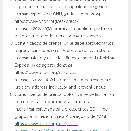
Urge construir una cultura de igualdad de género,
afirman expertas de ONU, 31 de julio de 2024.
https://www.ohchr.org/es/press-
releases/2024/07/dominican-republic-urgent-need-
build-culture-gender-equality-say-un-experts
Comunicados de prensa. Chile debe aprovechar los
logros alcanzados en el Poder Judicial para abordar
la desigualdad y evitar la influencia indebida: Relatora
Especial, 9 de agosto de 2024.
https://www.ohchr.org/es/press-
releases/2024/08/chile-must-build-achievements-
judiciary-address-inequality-and-prevent-undue
Comunicados de prensa. Colombia: expertas llaman
con urgencia al gobierno y las empresas a
intensificar esfuerzos para proteger los DDHH de
grupos en situación crítica, 9 de agosto de 2024.
https://www.ohchr.org/es/press-
releases/2024/08/colombia-experts-urgently-call-