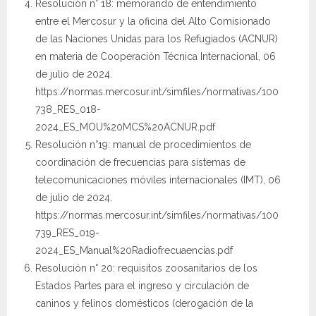
Resolución n° 18: memorando de entendimiento
entre el Mercosur y la oficina del Alto Comisionado
de las Naciones Unidas para los Refugiados (ACNUR)
en materia de Cooperación Técnica Internacional, 06
de julio de 2024.
https://normas.mercosur.int/simfiles/normativas/100
738_RES_018-
2024_ES_MOU%20MCS%20ACNUR.pdf
Resolución n°19: manual de procedimientos de
coordinación de frecuencias para sistemas de
telecomunicaciones móviles internacionales (IMT), 06
de julio de 2024.
https://normas.mercosur.int/simfiles/normativas/100
739_RES_019-
2024_ES_Manual%20Radiofrecuaencias.pdf
Resolución n° 20: requisitos zoosanitarios de los
Estados Partes para el ingreso y circulación de
caninos y felinos domésticos (derogación de la