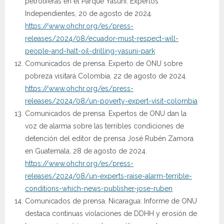
petrolíferas en el Parque Yasuní: Expertos
Independientes, 20 de agosto de 2024.
https://www.ohchr.org/es/press-
releases/2024/08/ecuador-must-respect-will-
people-and-halt-oil-drilling-yasuni-park
Comunicados de prensa. Experto de ONU sobre
pobreza visitará Colombia, 22 de agosto de 2024.
https://www.ohchr.org/es/press-
releases/2024/08/un-poverty-expert-visit-colombia
Comunicados de prensa. Expertos de ONU dan la
voz de alarma sobre las terribles condiciones de
detención del editor de prensa José Rubén Zamora
en Guatemala, 28 de agosto de 2024.
https://www.ohchr.org/es/press-
releases/2024/08/un-experts-raise-alarm-terrible-
conditions-which-news-publisher-jose-ruben
Comunicados de prensa. Nicaragua: Informe de ONU
destaca continuas violaciones de DDHH y erosión de