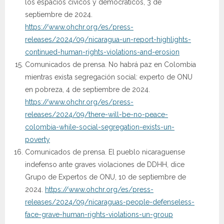
los espacios cívicos y democráticos, 3 de
septiembre de 2024.
https://www.ohchr.org/es/press-
releases/2024/09/nicaragua-un-report-highlights-
continued-human-rights-violations-and-erosion
Comunicados de prensa. No habrá paz en Colombia
mientras exista segregación social: experto de ONU
en pobreza, 4 de septiembre de 2024.
https://www.ohchr.org/es/press-
releases/2024/09/there-will-be-no-peace-
colombia-while-social-segregation-exists-un-
poverty
Comunicados de prensa. El pueblo nicaraguense
indefenso ante graves violaciones de DDHH, dice
Grupo de Expertos de ONU, 10 de septiembre de
2024.
https://www.ohchr.org/es/press-
releases/2024/09/nicaraguas-people-defenseless-
face-grave-human-rights-violations-un-group