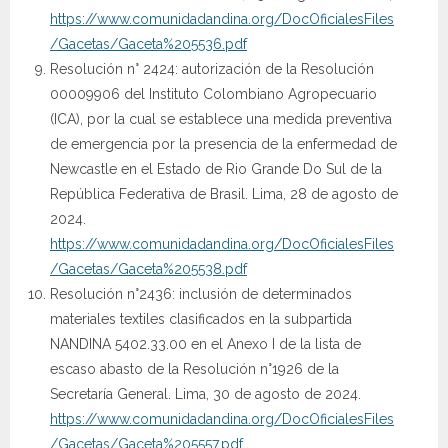
https://www.comunidadandina.org/DocOficialesFiles
/Gacetas/Gaceta%205536.pdf
Resolución n° 2424: autorización de la Resolución
00009906 del Instituto Colombiano Agropecuario
(ICA), por la cual se establece una medida preventiva
de emergencia por la presencia de la enfermedad de
Newcastle en el Estado de Rio Grande Do Sul de la
República Federativa de Brasil. Lima, 28 de agosto de
2024.
https://www.comunidadandina.org/DocOficialesFiles
/Gacetas/Gaceta%205538.pdf
Resolución n°2436: inclusión de determinados
materiales textiles clasificados en la subpartida
NANDINA 5402.33.00 en el Anexo I de la lista de
escaso abasto de la Resolución n°1926 de la
Secretaría General. Lima, 30 de agosto de 2024.
https://www.comunidadandina.org/DocOficialesFiles
/Gacetas/Gaceta%205557.pdf