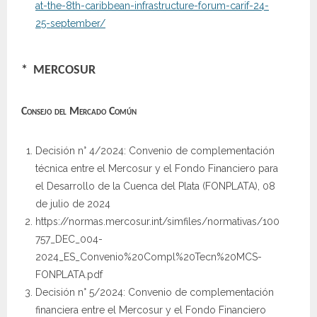
at-the-8th-caribbean-infrastructure-forum-carif-24-
25-september/
* MERCOSUR
Consejo del Mercado Común
Decisión n° 4/2024: Convenio de complementación
técnica entre el Mercosur y el Fondo Financiero para
el Desarrollo de la Cuenca del Plata (FONPLATA), 08
de julio de 2024
https://normas.mercosur.int/simfiles/normativas/100
757_DEC_004-
2024_ES_Convenio%20Compl%20Tecn%20MCS-
FONPLATA.pdf
Decisión n° 5/2024: Convenio de complementación
financiera entre el Mercosur y el Fondo Financiero