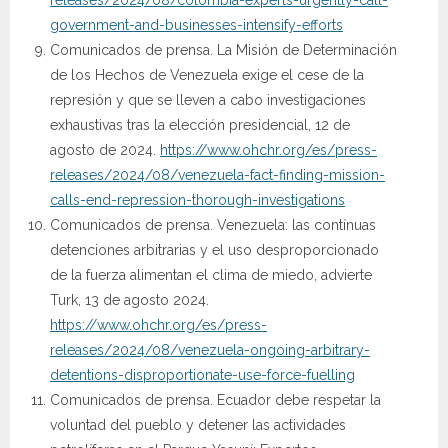
government-and-businesses-intensify-efforts
Comunicados de prensa. La Misión de Determinación
de los Hechos de Venezuela exige el cese de la
represión y que se lleven a cabo investigaciones
exhaustivas tras la elección presidencial, 12 de
agosto de 2024.
https://www.ohchr.org/es/press-
releases/2024/08/venezuela-fact-finding-mission-
calls-end-repression-thorough-investigations
Comunicados de prensa. Venezuela: las contínuas
detenciones arbitrarias y el uso desproporcionado
de la fuerza alimentan el clima de miedo, advierte
Turk, 13 de agosto 2024.
https://www.ohchr.org/es/press-
releases/2024/08/venezuela-ongoing-arbitrary-
detentions-disproportionate-use-force-fuelling
Comunicados de prensa. Ecuador debe respetar la
voluntad del pueblo y detener las actividades