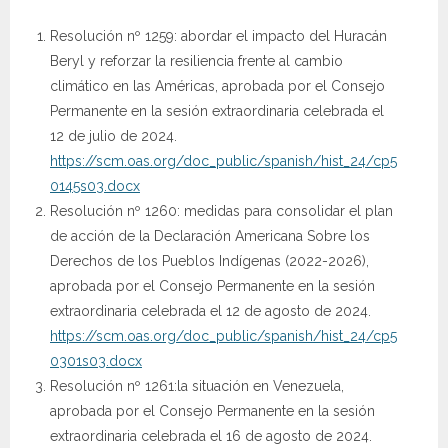
Resolución nº 1259: abordar el impacto del Huracán
Beryl y reforzar la resiliencia frente al cambio
climático en las Américas, aprobada por el Consejo
Permanente en la sesión extraordinaria celebrada el
12 de julio de 2024.
https://scm.oas.org/doc_public/spanish/hist_24/cp5
0145s03.docx
Resolución nº 1260: medidas para consolidar el plan
de acción de la Declaración Americana Sobre los
Derechos de los Pueblos Indígenas (2022-2026),
aprobada por el Consejo Permanente en la sesión
extraordinaria celebrada el 12 de agosto de 2024.
https://scm.oas.org/doc_public/spanish/hist_24/cp5
0301s03.docx
Resolución nº 1261:la situación en Venezuela,
aprobada por el Consejo Permanente en la sesión
extraordinaria celebrada el 16 de agosto de 2024.