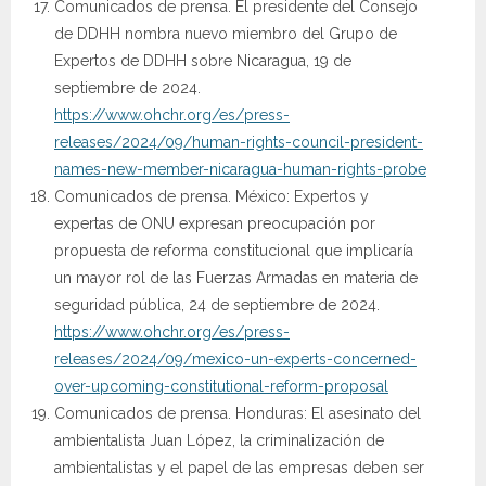
Comunicados de prensa. El presidente del Consejo
de DDHH nombra nuevo miembro del Grupo de
Expertos de DDHH sobre Nicaragua, 19 de
septiembre de 2024.
https://www.ohchr.org/es/press-
releases/2024/09/human-rights-council-president-
names-new-member-nicaragua-human-rights-probe
Comunicados de prensa. México: Expertos y
expertas de ONU expresan preocupación por
propuesta de reforma constitucional que implicaría
un mayor rol de las Fuerzas Armadas en materia de
seguridad pública, 24 de septiembre de 2024.
https://www.ohchr.org/es/press-
releases/2024/09/mexico-un-experts-concerned-
over-upcoming-constitutional-reform-proposal
Comunicados de prensa. Honduras: El asesinato del
ambientalista Juan López, la criminalización de
ambientalistas y el papel de las empresas deben ser