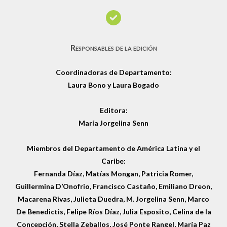
Responsables de la edición
Coordinadoras de Departamento:
Laura Bono
y
Laura Bogado
Editora:
María Jorgelina Senn
Miembros del Departamento de América Latina y el
Caribe:
Fernanda Díaz, Matías Mongan, Patricia Romer,
Guillermina D’Onofrio, Francisco Castaño, Emiliano Dreon,
Macarena Rivas, Julieta Duedra, M. Jorgelina Senn, Marco
De Benedictis, Felipe Ríos Díaz, Julia Esposito, Celina de la
Concepción, Stella Zeballos, José Ponte Rangel, María Paz