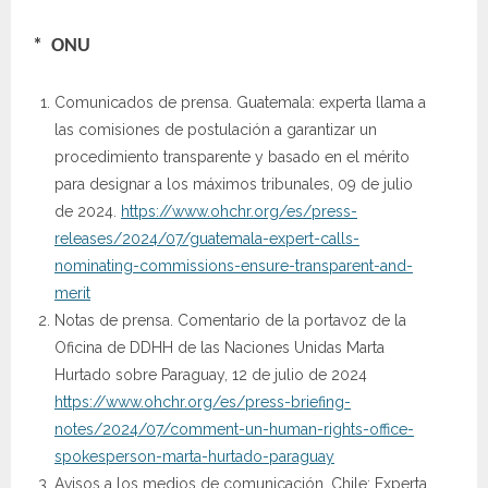
* ONU
Comunicados de prensa. Guatemala: experta llama a
las comisiones de postulación a garantizar un
procedimiento transparente y basado en el mérito
para designar a los máximos tribunales, 09 de julio
de 2024.
https://www.ohchr.org/es/press-
releases/2024/07/guatemala-expert-calls-
nominating-commissions-ensure-transparent-and-
merit
Notas de prensa. Comentario de la portavoz de la
Oficina de DDHH de las Naciones Unidas Marta
Hurtado sobre Paraguay, 12 de julio de 2024
https://www.ohchr.org/es/press-briefing-
notes/2024/07/comment-un-human-rights-office-
spokesperson-marta-hurtado-paraguay
Avisos a los medios de comunicación. Chile: Experta