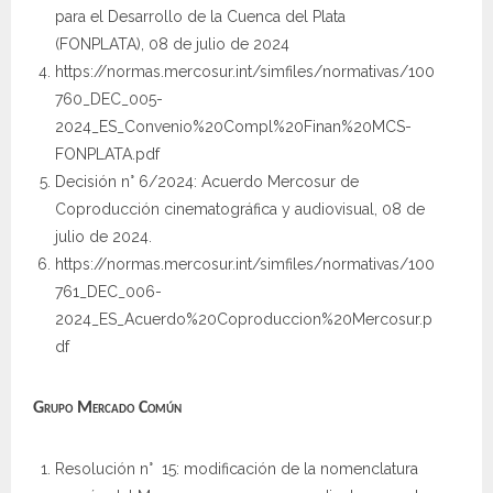
para el Desarrollo de la Cuenca del Plata
(FONPLATA), 08 de julio de 2024
https://normas.mercosur.int/simfiles/normativas/100
760_DEC_005-
2024_ES_Convenio%20Compl%20Finan%20MCS-
FONPLATA.pdf
Decisión n° 6/2024: Acuerdo Mercosur de
Coproducción cinematográfica y audiovisual, 08 de
julio de 2024.
https://normas.mercosur.int/simfiles/normativas/100
761_DEC_006-
2024_ES_Acuerdo%20Coproduccion%20Mercosur.p
df
Grupo Mercado Común
Resolución n° 15: modificación de la nomenclatura