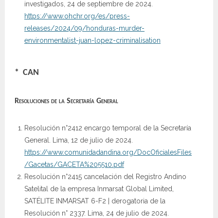
investigados, 24 de septiembre de 2024.
https://www.ohchr.org/es/press-
releases/2024/09/honduras-murder-
environmentalist-juan-lopez-criminalisation
* CAN
Resoluciones de la Secretaría General
Resolución n°2412 encargo temporal de la Secretaría
General. Lima, 12 de julio de 2024.
https://www.comunidadandina.org/DocOficialesFiles
/Gacetas/GACETA%205510.pdf
Resolución n°2415 cancelación del Registro Andino
Satelital de la empresa Inmarsat Global Limited,
SATÉLITE INMARSAT 6-F2 | derogatoria de la
Resolución n° 2337. Lima, 24 de julio de 2024.