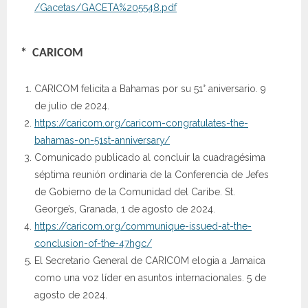
/Gacetas/GACETA%205548.pdf
* CARICOM
CARICOM felicita a Bahamas por su 51° aniversario. 9
de julio de 2024.
https://caricom.org/caricom-congratulates-the-
bahamas-on-51st-anniversary/
Comunicado publicado al concluir la cuadragésima
séptima reunión ordinaria de la Conferencia de Jefes
de Gobierno de la Comunidad del Caribe. St.
George’s, Granada, 1 de agosto de 2024.
https://caricom.org/communique-issued-at-the-
conclusion-of-the-47hgc/
El Secretario General de CARICOM elogia a Jamaica
como una voz líder en asuntos internacionales. 5 de
agosto de 2024.