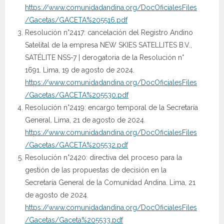
https://www.comunidadandina.org/DocOficialesFiles
/Gacetas/GACETA%205516.pdf
Resolución n°2417: cancelación del Registro Andino
Satelital de la empresa NEW SKIES SATELLITES B.V.,
SATÉLITE NSS-7 | derogatoria de la Resolución n°
1691. Lima, 19 de agosto de 2024.
https://www.comunidadandina.org/DocOficialesFiles
/Gacetas/GACETA%205530.pdf
Resolución n°2419: encargo temporal de la Secretaría
General. Lima, 21 de agosto de 2024.
https://www.comunidadandina.org/DocOficialesFiles
/Gacetas/GACETA%205532.pdf
Resolución n°2420: directiva del proceso para la
gestión de las propuestas de decisión en la
Secretaría General de la Comunidad Andina. Lima, 21
de agosto de 2024.
https://www.comunidadandina.org/DocOficialesFiles
/Gacetas/Gaceta%205533.pdf