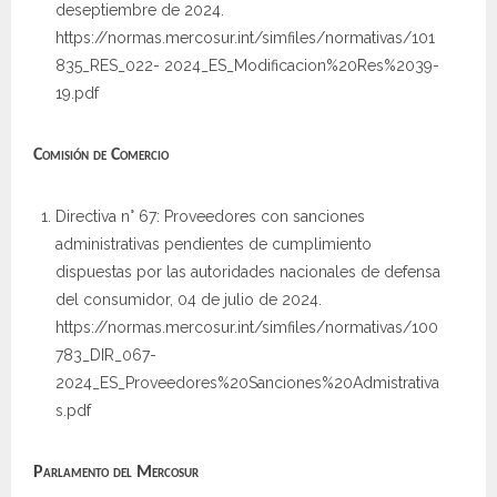
deseptiembre de 2024.
https://normas.mercosur.int/simfiles/normativas/101
835_RES_022- 2024_ES_Modificacion%20Res%2039-
19.pdf
Comisión de Comercio
Directiva n° 67: Proveedores con sanciones
administrativas pendientes de cumplimiento
dispuestas por las autoridades nacionales de defensa
del consumidor, 04 de julio de 2024.
https://normas.mercosur.int/simfiles/normativas/100
783_DIR_067-
2024_ES_Proveedores%20Sanciones%20Admistrativa
s.pdf
Parlamento del Mercosur