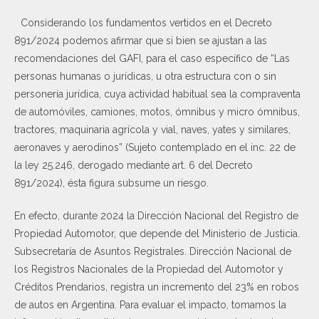
Considerando los fundamentos vertidos en el Decreto
891/2024 podemos afirmar que si bien se ajustan a las
recomendaciones del GAFI, para el caso específico de “Las
personas humanas o jurídicas, u otra estructura con o sin
personería jurídica, cuya actividad habitual sea la compraventa
de automóviles, camiones, motos, ómnibus y micro ómnibus,
tractores, maquinaria agrícola y vial, naves, yates y similares,
aeronaves y aerodinos” (Sujeto contemplado en el inc. 22 de
la ley 25.246, derogado mediante art. 6 del Decreto
891/2024), ésta figura subsume un riesgo.
En efecto, durante 2024 la Dirección Nacional del Registro de
Propiedad Automotor, que depende del Ministerio de Justicia.
Subsecretaría de Asuntos Registrales. Dirección Nacional de
los Registros Nacionales de la Propiedad del Automotor y
Créditos Prendarios, registra un incremento del 23% en robos
de autos en Argentina. Para evaluar el impacto, tomamos la