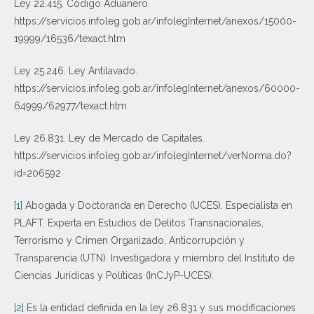
Ley 22.415. Código Aduanero.
https://servicios.infoleg.gob.ar/infolegInternet/anexos/15000-
19999/16536/texact.htm
Ley 25.246. Ley Antilavado.
https://servicios.infoleg.gob.ar/infolegInternet/anexos/60000-
64999/62977/texact.htm
Ley 26.831. Ley de Mercado de Capitales.
https://servicios.infoleg.gob.ar/infolegInternet/verNorma.do?
id=206592
[1]
Abogada y Doctoranda en Derecho (UCES). Especialista en
PLAFT. Experta en Estudios de Delitos Transnacionales,
Terrorismo y Crimen Organizado, Anticorrupción y
Transparencia (UTN). Investigadora y miembro del Instituto de
Ciencias Jurídicas y Políticas (InCJyP-UCES).
[2]
Es la entidad definida en la ley 26.831 y sus modificaciones