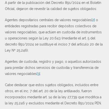
A partir de la publicación del Decreto 891/2024 en el Boletín
Oficial, dejaron de revestir la calidad de sujetos obligados:
Agentes depositarios centrales de valores negociables
[2]
o
entidades registradas para recibir depósitos colectivos de
valores negociables, que actúen en custodia de instrumentos
u operaciones según la Ley 20.643 (mediante el art. 5 del
decreto 891/2024 se sustituye el inciso 7 del artículo 20 de la
Ley Nº 25.246).
Agentes de custodia, registro y pago, o aquellos autorizados
para prestar dichos servicios de custodia y transferencia de
valores negociables
[3]
.
Cabe destacar que estos sujetos obligados, incluidos entre
otros, en el inc. 7 del art. 20 de la ley antilavado, fueron
incorporados mediante art. 14 de la ley 27.739 que modifica a
la ley 25.246 y excluidos mediante el Decreto 891/2024 PEN.