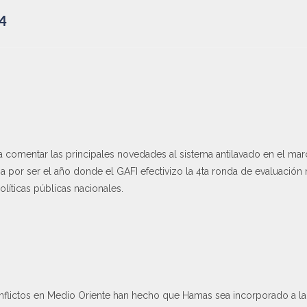
24
 comentar las principales novedades al sistema antilavado en el mar
a por ser el año donde el GAFI efectivizo la 4ta ronda de evaluación
líticas públicas nacionales.
onflictos en Medio Oriente han hecho que Hamas sea incorporado a la 