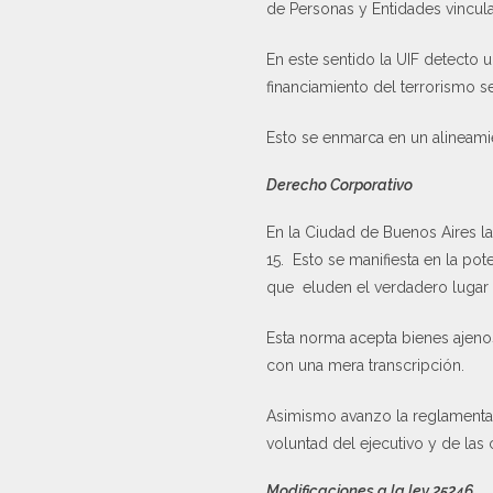
de Personas y Entidades vincula
En este sentido la UIF detecto 
financiamiento del terrorismo se
Esto se enmarca en un alineamie
Derecho Corporativo
En la Ciudad de Buenos Aires la
15. Esto se manifiesta en la po
que eluden el verdadero lugar d
Esta norma acepta bienes ajenos
con una mera transcripción.
Asimismo avanzo la reglamentaci
voluntad del ejecutivo y de la
Modificaciones a la ley 25246