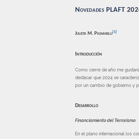
Novedades PLAFT 20
[1]
Julieta M. Pignanelli
Introducción
Como cierre de año me gustaría
destacar que 2024 se caracteriz
por un cambio de gobierno y po
Desarrollo
Financiamiento del Terrorismo
En el plano internacional los c