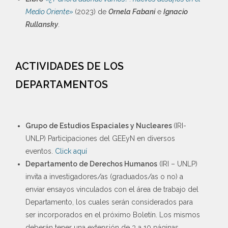
Medio Oriente»
(2023) de
Ornela Fabani
e
Ignacio
Rullansky
.
ACTIVIDADES DE LOS
DEPARTAMENTOS
Grupo de Estudios Espaciales y Nucleares
(IRI-
UNLP) Participaciones del GEEyN en diversos
eventos.
Click aquí
Departamento de Derechos Humanos
(IRI – UNLP)
invita a investigadores/as (graduados/as o no) a
enviar ensayos vinculados con el área de trabajo del
Departamento, los cuales serán considerados para
ser incorporados en el próximo Boletín. Los mismos
deberán tener una extensión de 3 a 10 páginas,