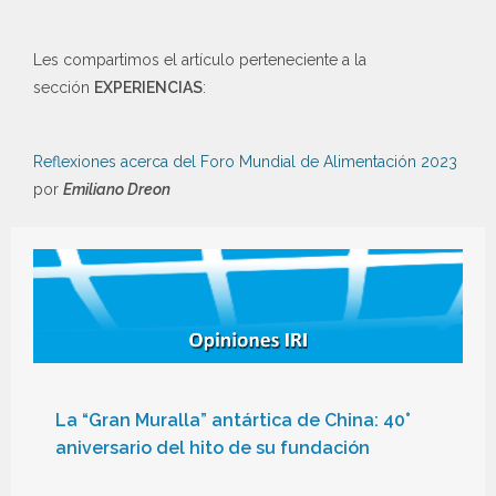
Les compartimos el artículo perteneciente a la
sección
EXPERIENCIAS
:
Reflexiones acerca del Foro Mundial de Alimentación 2023
por
Emiliano Dreon
La “Gran Muralla” antártica de China: 40°
aniversario del hito de su fundación