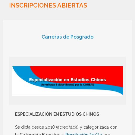
INSCRIPCIONES ABIERTAS
Carreras de Posgrado
ESPECIALIZACIÓN EN ESTUDIOS CHINOS
Se dicta desde 2018 (acreditada) y categorizada con
la
Categoría B
mediante
Resolución 29/24
por