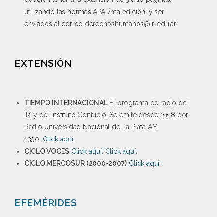
utilizando las normas APA 7ma edición, y ser
enviados al correo derechoshumanos@iri.edu.ar.
EXTENSIÓN
TIEMPO INTERNACIONAL
El programa de radio del
IRI y del Instituto Confucio. Se emite desde 1998 por
Radio Universidad Nacional de La Plata AM
1390.
Click aquí
.
CICLO VOCES
Click aquí
.
Click aquí
.
CICLO MERCOSUR (2000-2007)
Click aquí.
EFEMÉRIDES