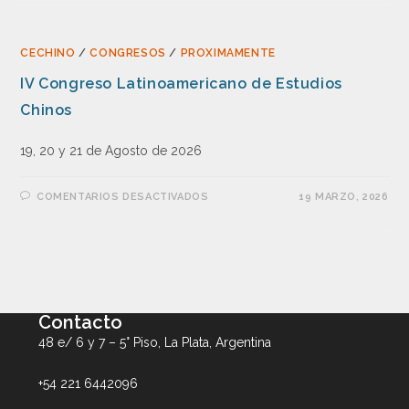
CECHINO
/
CONGRESOS
/
PROXIMAMENTE
IV Congreso Latinoamericano de Estudios
Chinos
19, 20 y 21 de Agosto de 2026
COMENTARIOS DESACTIVADOS
19 MARZO, 2026
Contacto
48 e/ 6 y 7 – 5° Piso, La Plata, Argentina
+54 221 6442096