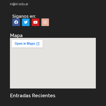
iri@iri.edu.ar
Siganos en:
Mapa
Entradas Recientes