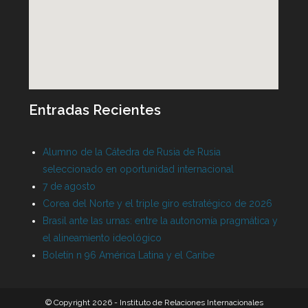
Entradas Recientes
Alumno de la Cátedra de Rusia de Rusia
seleccionado en oportunidad internacional
7 de agosto
Corea del Norte y el triple giro estratégico de 2026
Brasil ante las urnas: entre la autonomía pragmática y
el alineamiento ideológico
Boletín n 96 América Latina y el Caribe
© Copyright 2026 - Instituto de Relaciones Internacionales