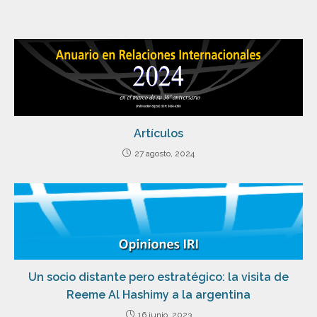
Artículos
27 agosto, 2024
Un socio distante pero estratégico: la visita de
Reeme Al Hashimy a la argentina
16 junio, 2023