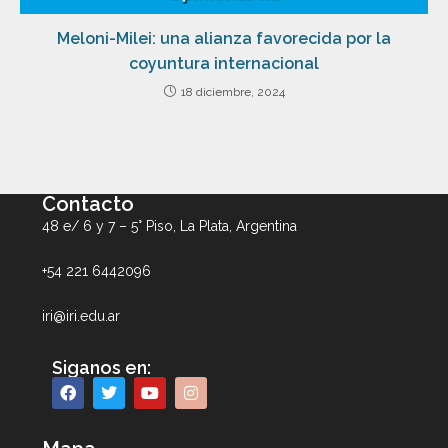
Meloni-Milei: una alianza favorecida por la
coyuntura internacional
18 diciembre, 2024
Contacto
48 e/ 6 y 7 – 5° Piso, La Plata, Argentina
+54 221 6442096
iri@iri.edu.ar
Siganos en: