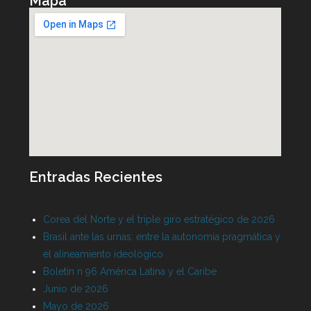
Mapa
Entradas Recientes
Corea del Norte y el triple giro estratégico de 2026
Brasil ante las urnas: entre la autonomía pragmática y
el alineamiento ideológico
Boletín n 96 América Latina y el Caribe
Junio de 2026
Mayo de 2026