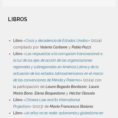
LIBROS
Libro
«Crisis y decadencia de Estados Unidos»
(2024)
compilado por
Valeria Carbone
y
Pablo Pozzi
.
Libro
«Las respuestas a la corrupción transnacional a
la luz de los ejes de acción de las organizaciones
regionales y subregionales en América Latina y de la
actuación de los estados latinoamericanos en el marco
de las convenciones de Mérida y Palermo»
(2024) con
la participación de
Laura Bogado Bordazar
,
Laura
Maira Bono
,
Elena Baquedano
y
Héctor Olasolo
Libro
«Chinese Law and Its International
Projection»
(2023) de
María Francesca Staiano
.
Libro
«20 años no es nada: autonomía y globalismo en