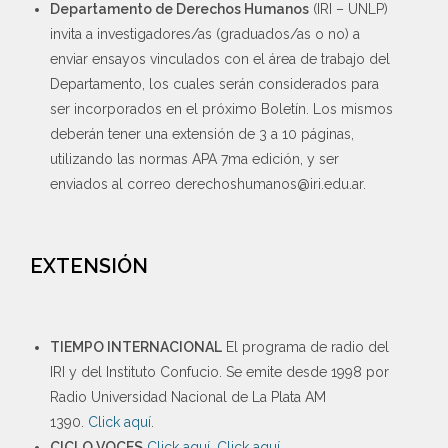
Departamento de Derechos Humanos
(IRI – UNLP)
invita a investigadores/as (graduados/as o no) a
enviar ensayos vinculados con el área de trabajo del
Departamento, los cuales serán considerados para
ser incorporados en el próximo Boletín. Los mismos
deberán tener una extensión de 3 a 10 páginas,
utilizando las normas APA 7ma edición, y ser
enviados al correo derechoshumanos@iri.edu.ar.
EXTENSIÓN
TIEMPO INTERNACIONAL
El programa de radio del
IRI y del Instituto Confucio. Se emite desde 1998 por
Radio Universidad Nacional de La Plata AM
1390.
Click aquí
.
CICLO VOCES
Click aquí
.
Click aquí
.